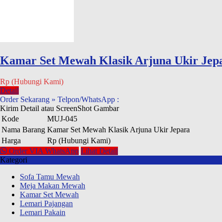
Kamar Set Mewah Klasik Arjuna Ukir Jep
Rp (Hubungi Kami)
Detail
Order Sekarang » Telpon/WhatsApp :
Kirim Detail atau ScreenShot Gambar
Kode
MUJ-045
Nama Barang
Kamar Set Mewah Klasik Arjuna Ukir Jepara
Harga
Rp (Hubungi Kami)
Order VIA WhatsApp
Lihat Detail
Kategori
Sofa Tamu Mewah
Meja Makan Mewah
Kamar Set Mewah
Lemari Pajangan
Lemari Pakain