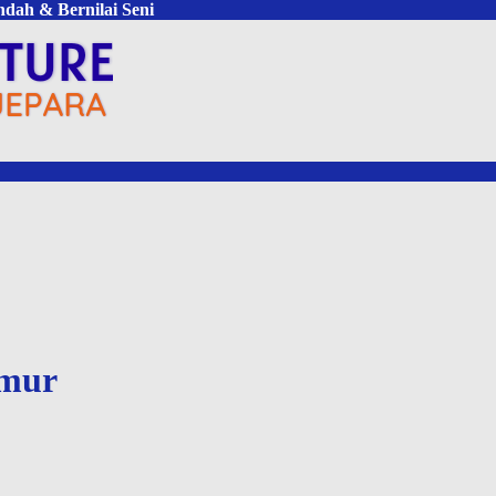
ndah & Bernilai Seni
imur