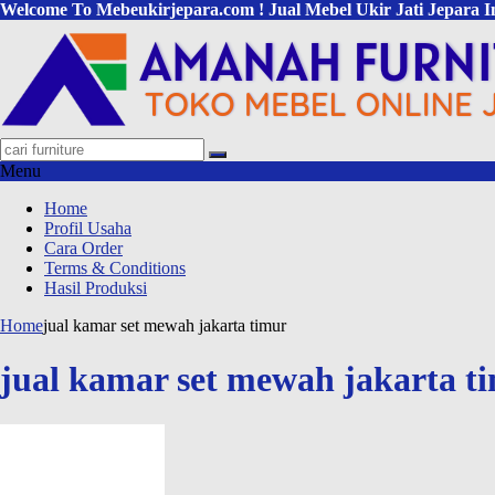
Welcome To Mebeukirjepara.com ! Jual Mebel Ukir Jati Jepara I
Menu
Home
Profil Usaha
Cara Order
Terms & Conditions
Hasil Produksi
Home
jual kamar set mewah jakarta timur
jual kamar set mewah jakarta t