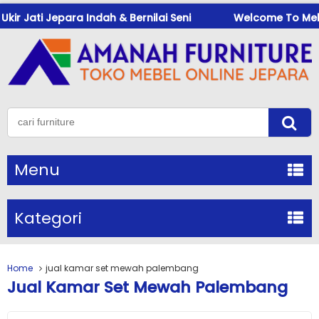
r Jati Jepara Indah & Bernilai Seni
Welcome To Mebeuk
Menu
Kategori
Home
jual kamar set mewah palembang
Jual Kamar Set Mewah Palembang