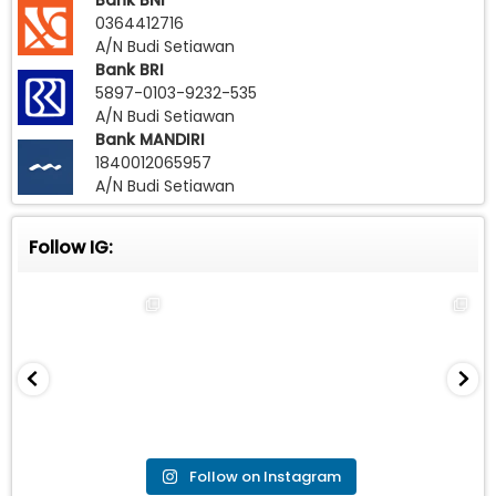
Bank BNI
0364412716
A/N Budi Setiawan
Bank BRI
5897-0103-9232-535
A/N Budi Setiawan
Bank MANDIRI
1840012065957
A/N Budi Setiawan
Follow IG:
Follow on Instagram