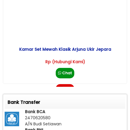
Kamar Set Mewah Klasik Arjuna Ukir Jepara
Rp (Hubungi Kami)
Chat
Call
Bank Transfer
Bank BCA
2470620580
A/N Budi Setiawan