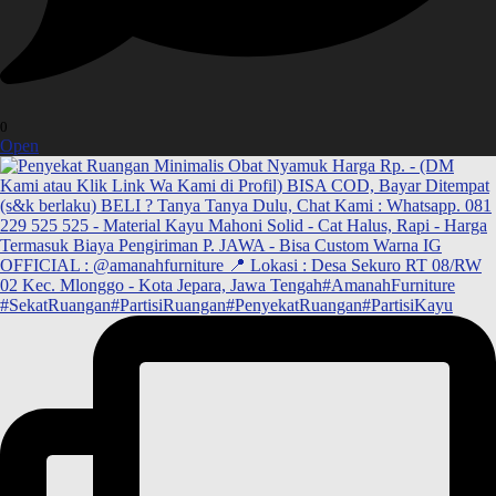
0
Open