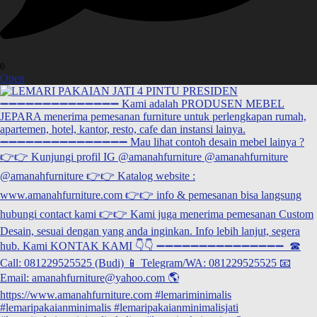
0
Open