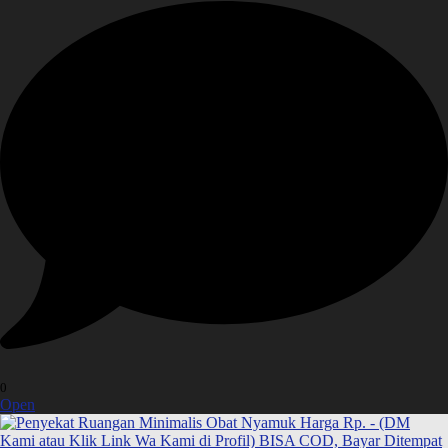
0
Open