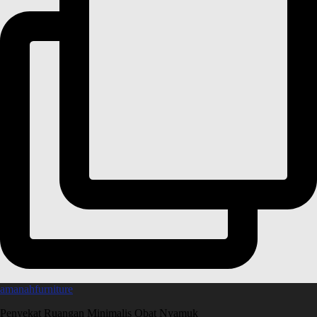
amanahfurniture
Penyekat Ruangan Minimalis Obat Nyamuk