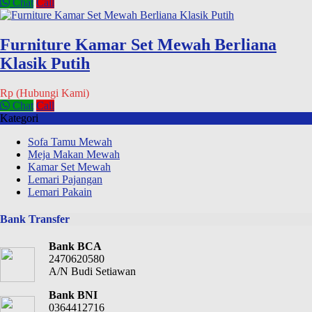
Chat
Call
Furniture Kamar Set Mewah Berliana
Klasik Putih
Rp (Hubungi Kami)
Chat
Call
Kategori
Sofa Tamu Mewah
Meja Makan Mewah
Kamar Set Mewah
Lemari Pajangan
Lemari Pakain
Bank Transfer
Bank BCA
2470620580
A/N Budi Setiawan
Bank BNI
0364412716