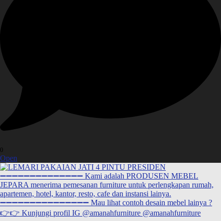
0
Open