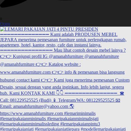
0
Open