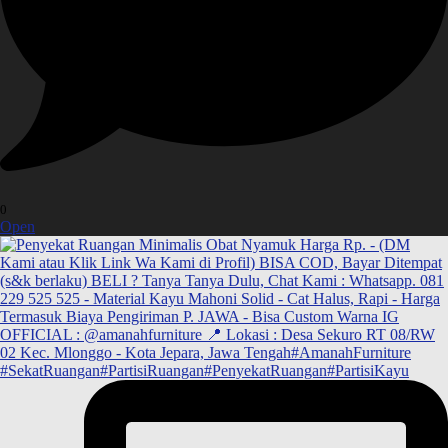
0
Open