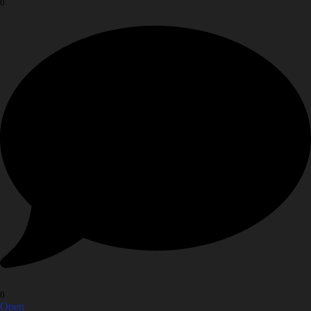
0
0
Open