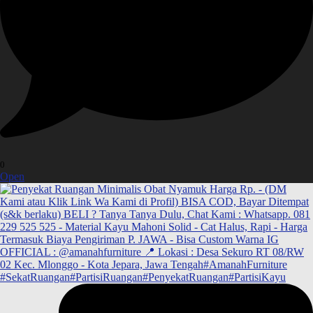
0
Open