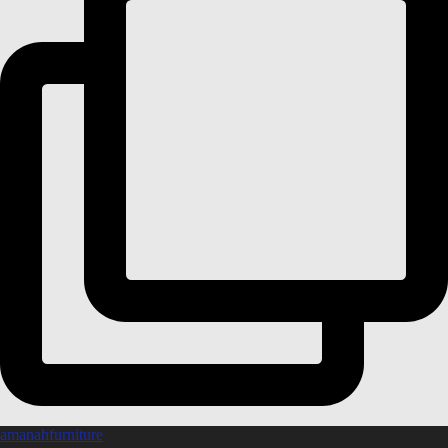
amanahfurniture