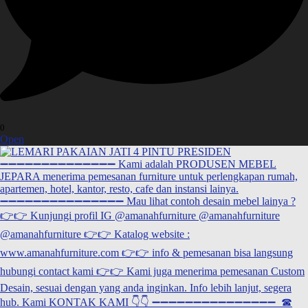
0
Open