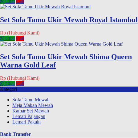
Chat
Call
Set Sofa Tamu Ukir Mewah Royal Istambul
Rp (Hubungi Kami)
Chat
Call
Set Sofa Tamu Ukir Mewah Shima Queen
Warna Gold Leaf
Rp (Hubungi Kami)
Chat
Call
Kategori
Sofa Tamu Mewah
Meja Makan Mewah
Kamar Set Mewah
Lemari Pajangan
Lemari Pakain
Bank Transfer