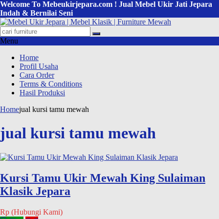
Welcome To Mebeukirjepara.com ! Jual Mebel Ukir Jati Jepara
Indah & Bernilai Seni
Menu
Home
Profil Usaha
Cara Order
Terms & Conditions
Hasil Produksi
Home
jual kursi tamu mewah
jual kursi tamu mewah
Kursi Tamu Ukir Mewah King Sulaiman
Klasik Jepara
Rp (Hubungi Kami)