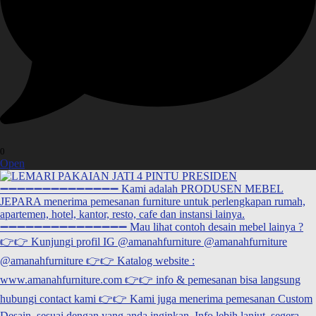
0
Open