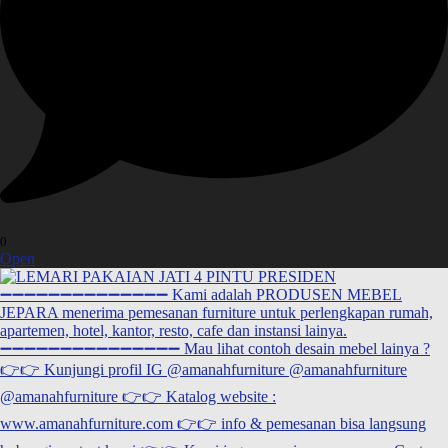
0
Open