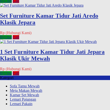
Chat
Call
Set Furniture Kamar Tidur Jati Aredo
Klasik Jepara
Rp (Hubungi Kami)
Chat
Call
1 Set Furniture Kamar Tidur Jati Jepara
Klasik Ukir Mewah
Rp (Hubungi Kami)
Chat
Call
Kategori
Sofa Tamu Mewah
Meja Makan Mewah
Kamar Set Mewah
Lemari Pajangan
Lemari Pakain