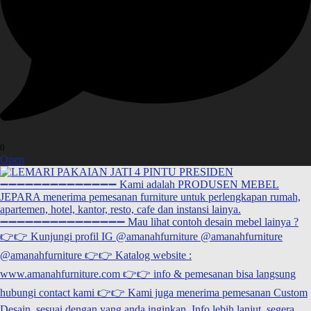
0
Open