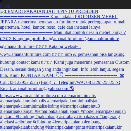
0
Open