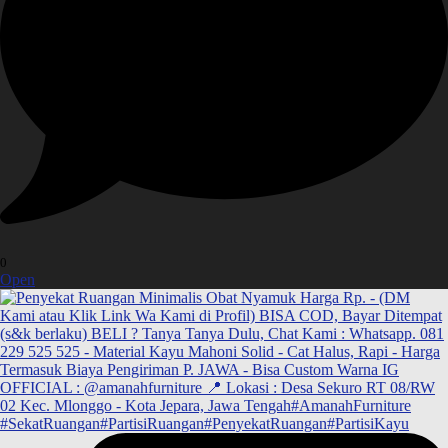
0
Open