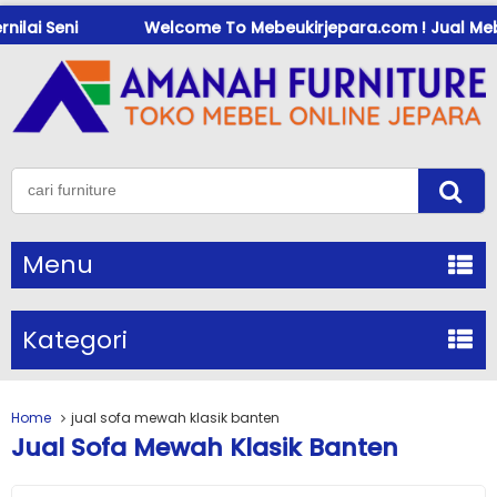
ilai Seni
Welcome To Mebeukirjepara.com ! Jual Mebel 
Menu
Kategori
Home
jual sofa mewah klasik banten
Jual Sofa Mewah Klasik Banten