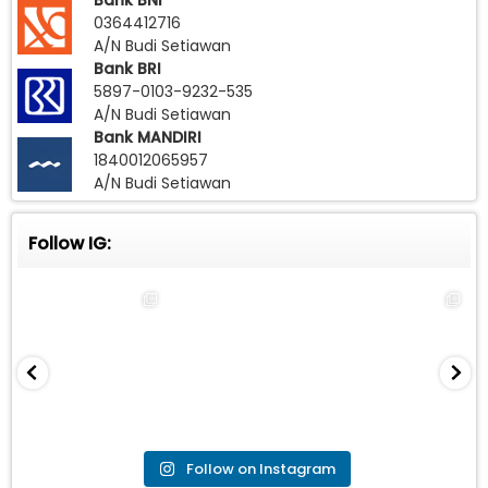
Bank BNI
0364412716
A/N Budi Setiawan
Bank BRI
5897-0103-9232-535
A/N Budi Setiawan
Bank MANDIRI
1840012065957
A/N Budi Setiawan
Follow IG:
Follow on Instagram