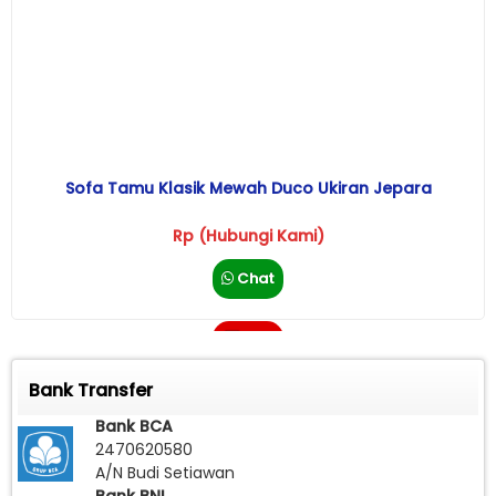
Sofa Tamu Klasik Mewah Duco Ukiran Jepara
Rp (Hubungi Kami)
Chat
Call
Bank Transfer
Bank BCA
2470620580
A/N Budi Setiawan