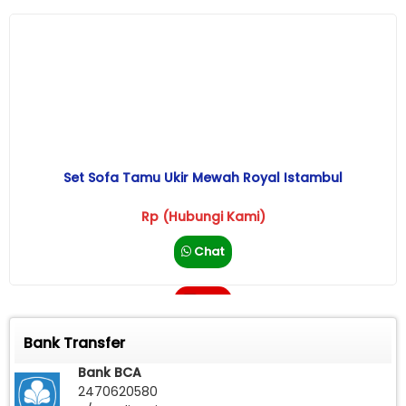
Set Sofa Tamu Ukir Mewah Royal Istambul
Rp (Hubungi Kami)
Chat
Call
Bank Transfer
Bank BCA
2470620580