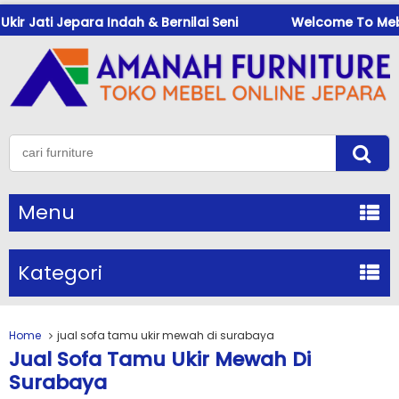
r Jati Jepara Indah & Bernilai Seni
Welcome To Mebeuk
Menu
Kategori
Home
jual sofa tamu ukir mewah di surabaya
Jual Sofa Tamu Ukir Mewah Di
Surabaya