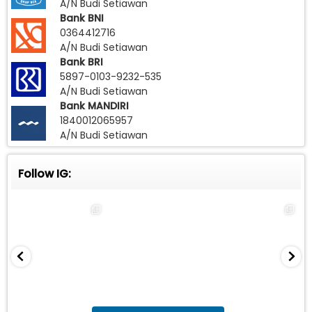
A/N Budi Setiawan
Bank BNI
0364412716
A/N Budi Setiawan
Bank BRI
5897-0103-9232-535
A/N Budi Setiawan
Bank MANDIRI
1840012065957
A/N Budi Setiawan
Follow IG: