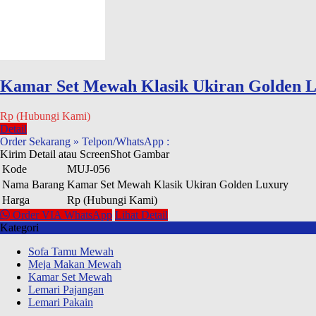
Kamar Set Mewah Klasik Ukiran Golden 
Rp (Hubungi Kami)
Detail
Order Sekarang » Telpon/WhatsApp :
Kirim Detail atau ScreenShot Gambar
Kode
MUJ-056
Nama Barang
Kamar Set Mewah Klasik Ukiran Golden Luxury
Harga
Rp (Hubungi Kami)
Order VIA WhatsApp
Lihat Detail
Kategori
Sofa Tamu Mewah
Meja Makan Mewah
Kamar Set Mewah
Lemari Pajangan
Lemari Pakain