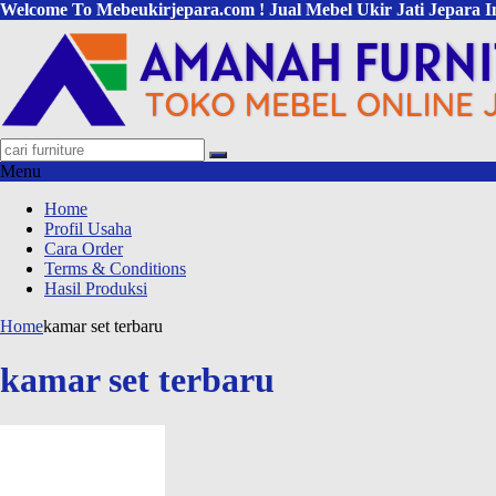
Welcome To Mebeukirjepara.com ! Jual Mebel Ukir Jati Jepara I
Menu
Home
Profil Usaha
Cara Order
Terms & Conditions
Hasil Produksi
Home
kamar set terbaru
kamar set terbaru