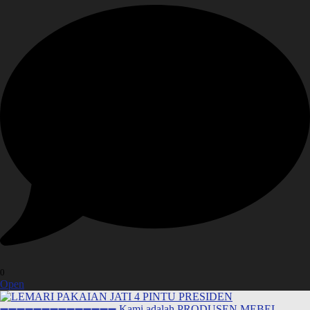
0
Open