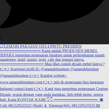
0
Open