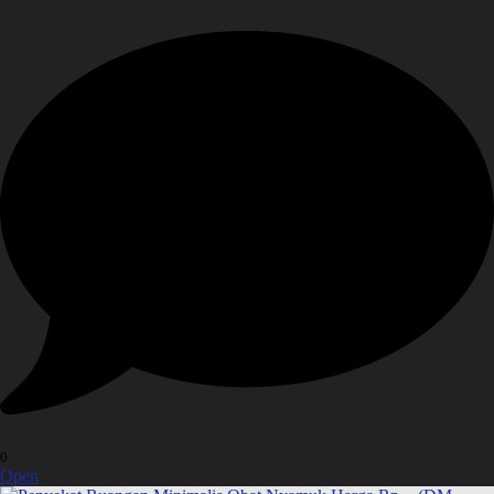
0
Open