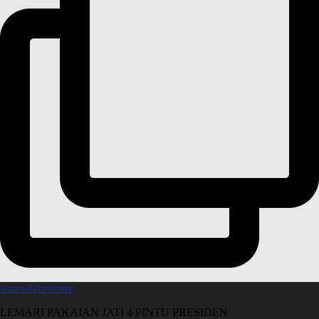
amanahfurniture
LEMARI PAKAIAN JATI 4 PINTU PRESIDEN