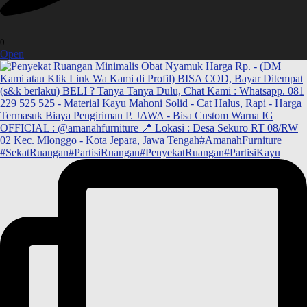
0
Open