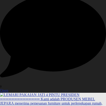
0
Open