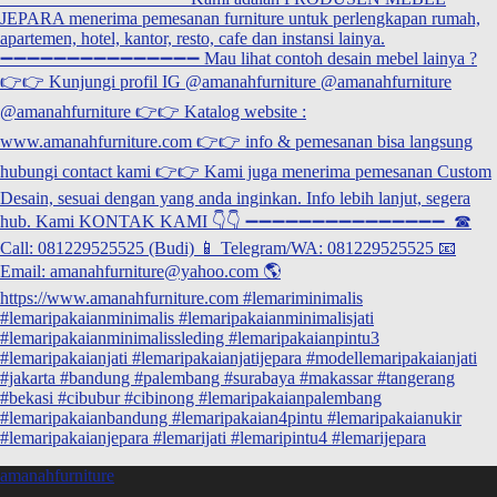
amanahfurniture