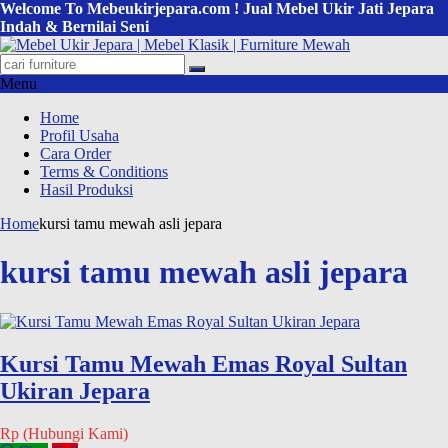
Welcome To Mebeukirjepara.com ! Jual Mebel Ukir Jati Jepara
Indah & Bernilai Seni
Menu
Home
Profil Usaha
Cara Order
Terms & Conditions
Hasil Produksi
Home
kursi tamu mewah asli jepara
kursi tamu mewah asli jepara
Kursi Tamu Mewah Emas Royal Sultan
Ukiran Jepara
Rp (Hubungi Kami)