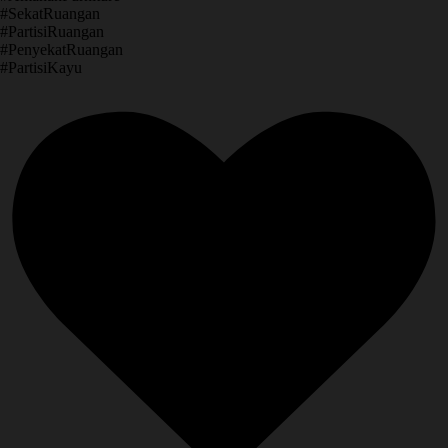
​#SekatRuangan
​#PartisiRuangan
​#PenyekatRuangan
​#PartisiKayu