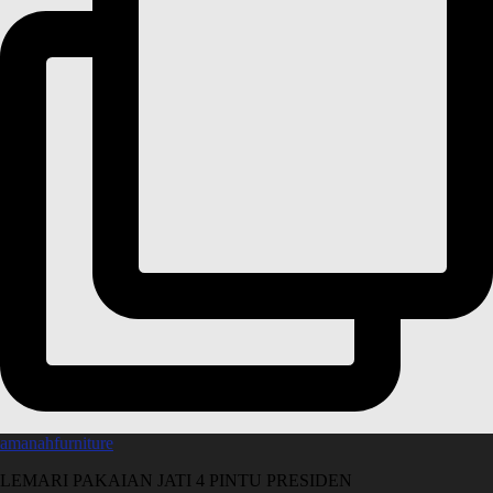
amanahfurniture
LEMARI PAKAIAN JATI 4 PINTU PRESIDEN