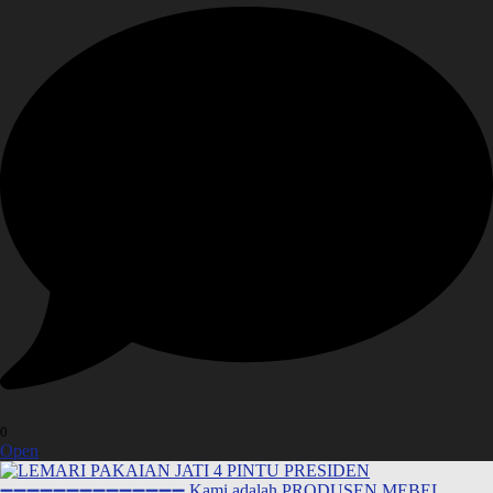
0
Open