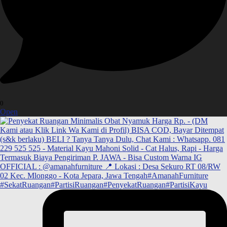
0
Open