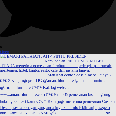
0
Open