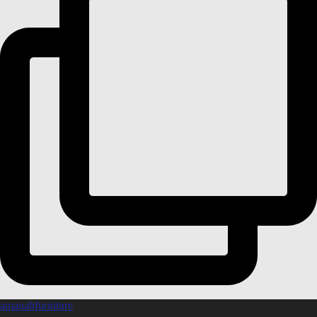
amanahfurniture