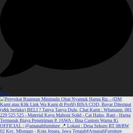
0
Open