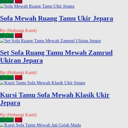
Chat
Call
Sofa Mewah Ruang Tamu Ukir Jepara
Rp (Hubungi Kami)
Chat
Call
Set Sofa Ruang Tamu Mewah Zamrud
Ukiran Jepara
Rp (Hubungi Kami)
Chat
Call
Kursi Tamu Sofa Mewah Klasik Ukir
Jepara
Rp (Hubungi Kami)
Chat
Call