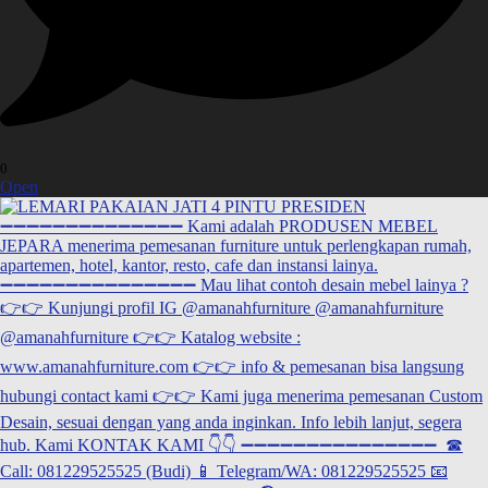
0
Open