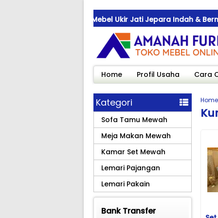
kirjepara.com ! Jual Mebel Ukir Jati Jepara Indah & Bernilai
kirjepara.com ! Jual Mebel Ukir Jati Jepara Indah & Bernilai
kirjepara.com ! Jual Mebel Ukir Jati Jepara Indah & Bernilai
Home
Profil Usaha
Cara 
Home
Kategori
Ku
Sofa Tamu Mewah
Meja Makan Mewah
Kamar Set Mewah
Lemari Pajangan
Lemari Pakain
Bank Transfer
Set