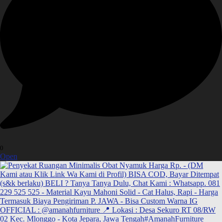
0
Open