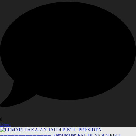
0
Open