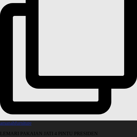
amanahfurniture
LEMARI PAKAIAN JATI 4 PINTU PRESIDEN