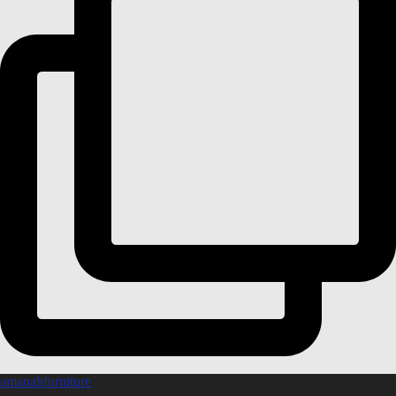
amanahfurniture