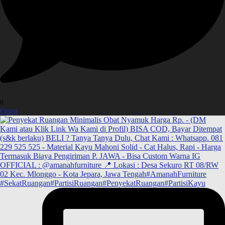
0
Open