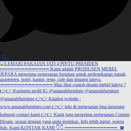
0
Open