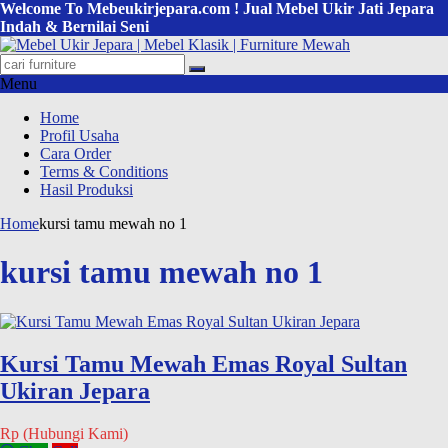
Welcome To Mebeukirjepara.com ! Jual Mebel Ukir Jati Jepara
Indah & Bernilai Seni
Menu
Home
Profil Usaha
Cara Order
Terms & Conditions
Hasil Produksi
Home
kursi tamu mewah no 1
kursi tamu mewah no 1
Kursi Tamu Mewah Emas Royal Sultan
Ukiran Jepara
Rp (Hubungi Kami)