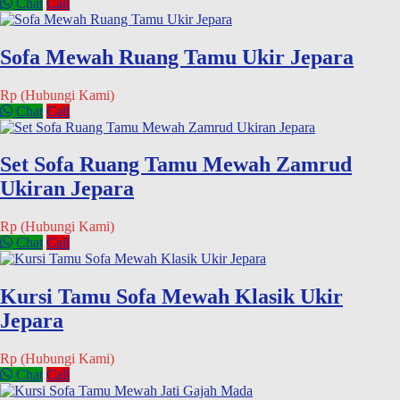
Chat
Call
Sofa Mewah Ruang Tamu Ukir Jepara
Rp (Hubungi Kami)
Chat
Call
Set Sofa Ruang Tamu Mewah Zamrud
Ukiran Jepara
Rp (Hubungi Kami)
Chat
Call
Kursi Tamu Sofa Mewah Klasik Ukir
Jepara
Rp (Hubungi Kami)
Chat
Call