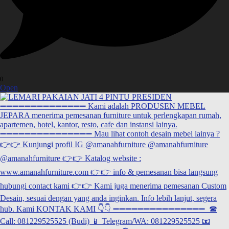
0
Open