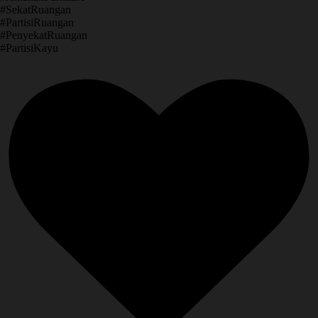
​#SekatRuangan
​#PartisiRuangan
​#PenyekatRuangan
​#PartisiKayu