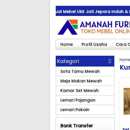
ebeukirjepara.com ! Jual Mebel Ukir Jati Jepara Indah & Bern
ebeukirjepara.com ! Jual Mebel Ukir Jati Jepara Indah & Bern
ebeukirjepara.com ! Jual Mebel Ukir Jati Jepara Indah & Bern
Home
Profil Usaha
Cara 
Home
Kategori
Ku
Sofa Tamu Mewah
Meja Makan Mewah
Kamar Set Mewah
Lemari Pajangan
Lemari Pakain
Bank Transfer
Set