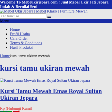
Welcome To Mebeukirjepara.com ! Jual Mebel Ukir Jati Jepara
Indah & Bernilai Seni
Menu
Home
Profil Usaha
Cara Order
Terms & Conditions
Hasil Produksi
Home
kursi tamu ukiran mewah
kursi tamu ukiran mewah
Kursi Tamu Mewah Emas Royal Sultan
Ukiran Jepara
Rp (Hubungi Kami)