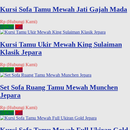
Kursi Sofa Tamu Mewah Jati Gajah Mada
Rp (Hubungi Kami)
Chat
Call
Kursi Tamu Ukir Mewah King Sulaiman
Klasik Jepara
Rp (Hubungi Kami)
Chat
Call
Set Sofa Ruang Tamu Mewah Munchen
Jepara
Rp (Hubungi Kami)
Chat
Call