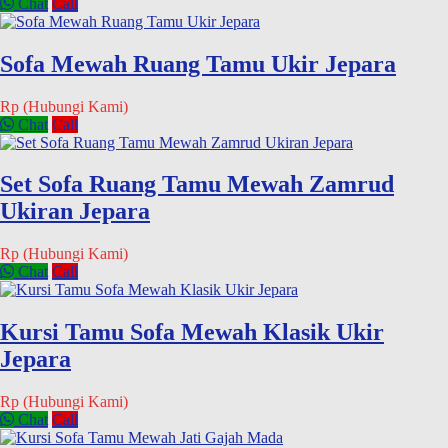
Chat
Call
Sofa Mewah Ruang Tamu Ukir Jepara
Rp (Hubungi Kami)
Chat
Call
Set Sofa Ruang Tamu Mewah Zamrud
Ukiran Jepara
Rp (Hubungi Kami)
Chat
Call
Kursi Tamu Sofa Mewah Klasik Ukir
Jepara
Rp (Hubungi Kami)
Chat
Call