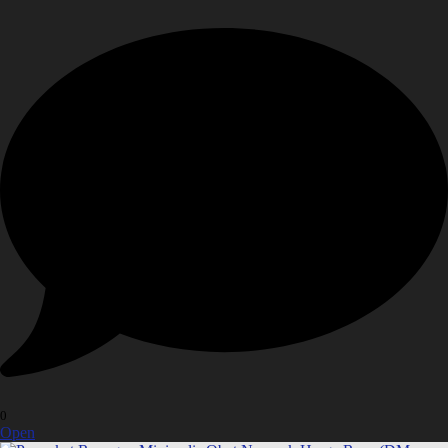
0
Open