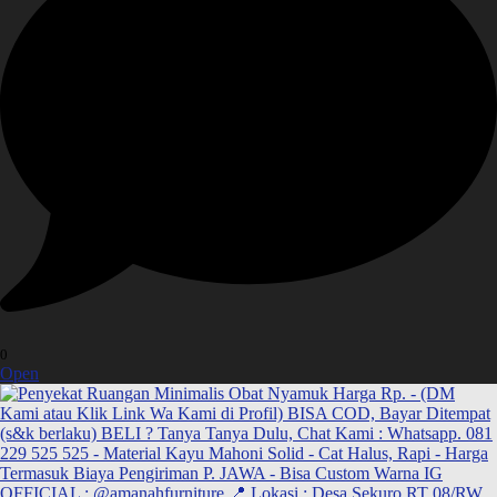
0
Open