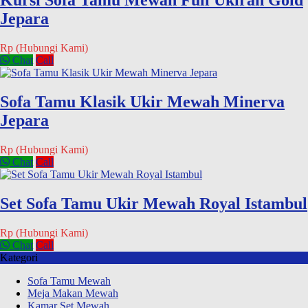
Kursi Sofa Tamu Mewah Full Ukiran Gold
Jepara
Rp (Hubungi Kami)
Chat
Call
Sofa Tamu Klasik Ukir Mewah Minerva
Jepara
Rp (Hubungi Kami)
Chat
Call
Set Sofa Tamu Ukir Mewah Royal Istambul
Rp (Hubungi Kami)
Chat
Call
Kategori
Sofa Tamu Mewah
Meja Makan Mewah
Kamar Set Mewah