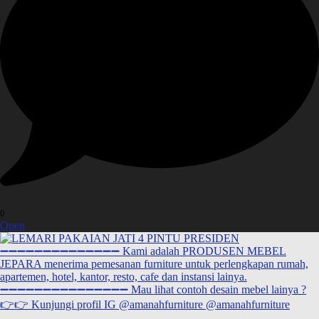
0
Open