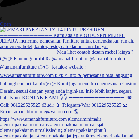
0
Open