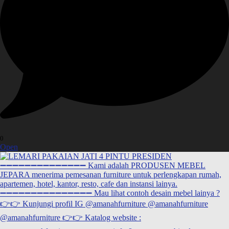
0
Open