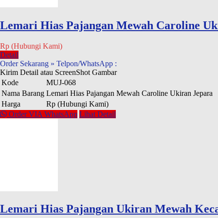
Lemari Hias Pajangan Mewah Caroline Uk
Rp (Hubungi Kami)
Detail
Order Sekarang » Telpon/WhatsApp :
Kirim Detail atau ScreenShot Gambar
Kode
MUJ-068
Nama Barang
Lemari Hias Pajangan Mewah Caroline Ukiran Jepara
Harga
Rp (Hubungi Kami)
Order VIA WhatsApp
Lihat Detail
Lemari Hias Pajangan Ukiran Mewah Keca