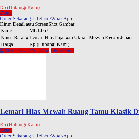
Rp (Hubungi Kami)
Detail
Order Sekarang » Telpon/WhatsApp :
Kirim Detail atau ScreenShot Gambar
Kode
MUJ-067
Nama Barang
Lemari Hias Pajangan Ukiran Mewah Kecapi Jepara
Harga
Rp (Hubungi Kami)
Order VIA WhatsApp
Lihat Detail
Lemari Hias Mewah Ruang Tamu Klasik D
Rp (Hubungi Kami)
Detail
Order Sekarang » Telpon/WhatsApp :