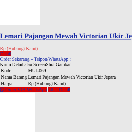
Lemari Pajangan Mewah Victorian Ukir J
Rp (Hubungi Kami)
Detail
Order Sekarang » Telpon/WhatsApp :
Kirim Detail atau ScreenShot Gambar
Kode
MUJ-069
Nama Barang
Lemari Pajangan Mewah Victorian Ukir Jepara
Harga
Rp (Hubungi Kami)
Order VIA WhatsApp
Lihat Detail