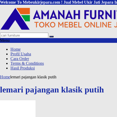
Welcome To Mebeukirjepara.com ! Jual Mebel Ukir Jati Jepara I
Menu
Home
Profil Usaha
Cara Order
Terms & Conditions
Hasil Produksi
Home
lemari pajangan klasik putih
lemari pajangan klasik putih