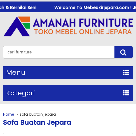
& Bernilai Seni
Welcome To Mebeukirjepara.com ! Jual 
Menu
Kategori
Home
sofa buatan jepara
Sofa Buatan Jepara