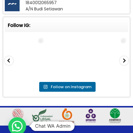
1840012065957
A/N Budi Setiawan
Follow IG:
Follow on Instagram
Chat WA Admin