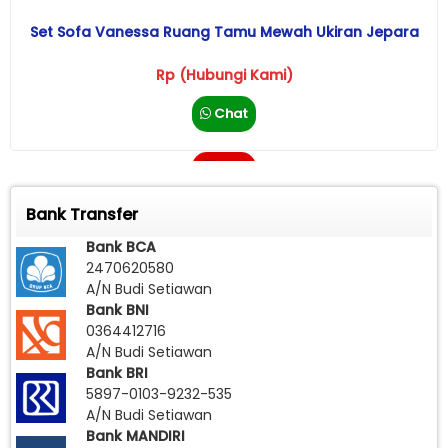
Set Sofa Vanessa Ruang Tamu Mewah Ukiran Jepara
Rp (Hubungi Kami)
Chat
Call
Bank Transfer
Bank BCA
2470620580
A/N Budi Setiawan
Bank BNI
0364412716
A/N Budi Setiawan
Bank BRI
5897-0103-9232-535
A/N Budi Setiawan
Bank MANDIRI