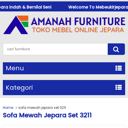
a Indah & Bernilai Seni
Welcome To Mebeukirjepara.com
Menu
Kategori
Home
sofa mewah jepara set 3211
Sofa Mewah Jepara Set 3211