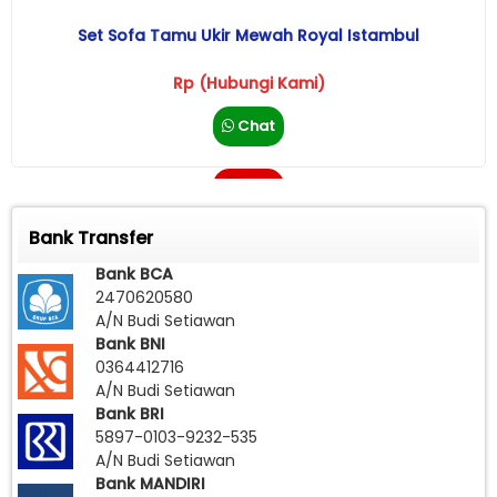
Set Sofa Tamu Ukir Mewah Royal Istambul
Rp (Hubungi Kami)
Chat
Call
Bank Transfer
Bank BCA
2470620580
A/N Budi Setiawan
Bank BNI
0364412716
A/N Budi Setiawan
Bank BRI
5897-0103-9232-535
A/N Budi Setiawan
Bank MANDIRI