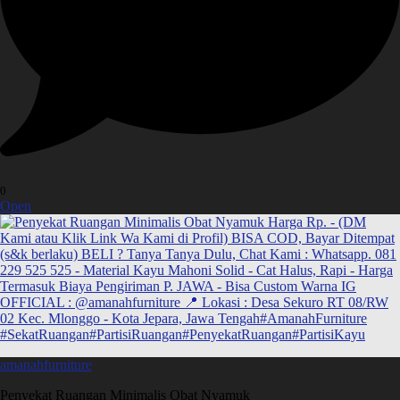
0
Open
amanahfurniture
Penyekat Ruangan Minimalis Obat Nyamuk