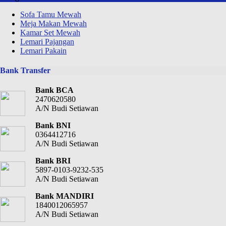
Sofa Tamu Mewah
Meja Makan Mewah
Kamar Set Mewah
Lemari Pajangan
Lemari Pakain
Bank Transfer
Bank BCA
2470620580
A/N Budi Setiawan
Bank BNI
0364412716
A/N Budi Setiawan
Bank BRI
5897-0103-9232-535
A/N Budi Setiawan
Bank MANDIRI
1840012065957
A/N Budi Setiawan