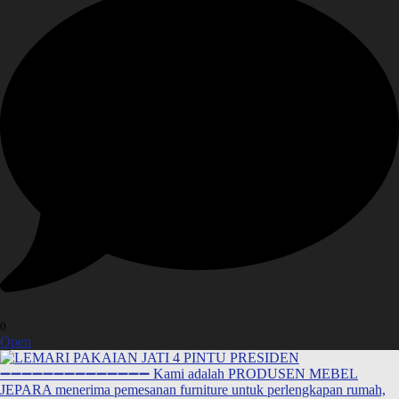
0
Open