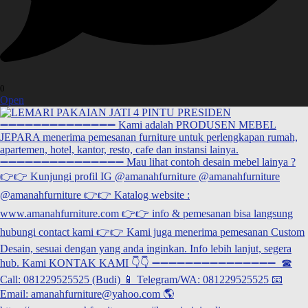
0
Open