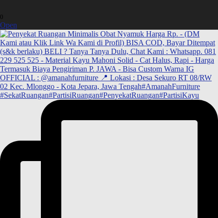
0
Open