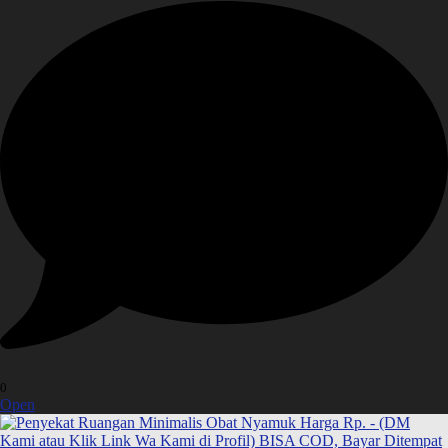
0
Open