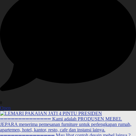
0
Open