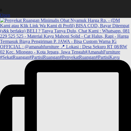
0
Open