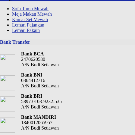
Sofa Tamu Mewah
Meja Makan Mewah
Kamar Set Mewah
Lemari Pajangan
Lemari Pakain
Bank Transfer
Bank BCA
2470620580
A/N Budi Setiawan
Bank BNI
0364412716
A/N Budi Setiawan
Bank BRI
5897-0103-9232-535
A/N Budi Setiawan
Bank MANDIRI
1840012065957
A/N Budi Setiawan