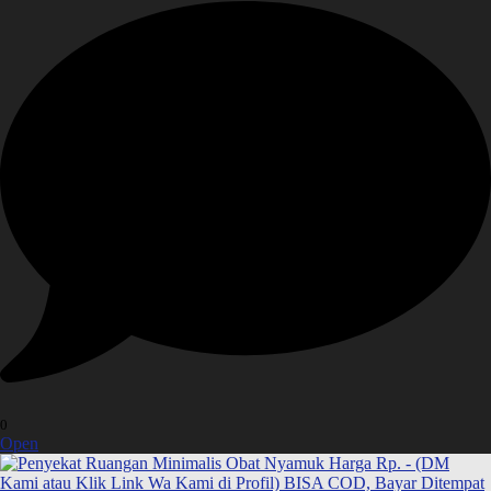
0
Open