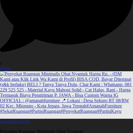
0
Open
amanahfurniture
Penyekat Ruangan Minimalis Obat Nyamuk