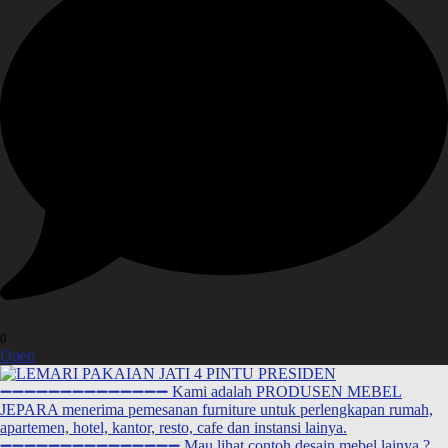
0
Open