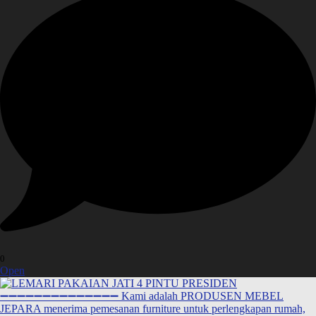
0
Open