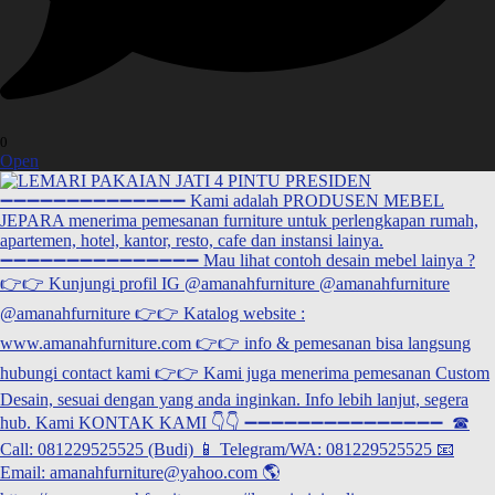
0
Open