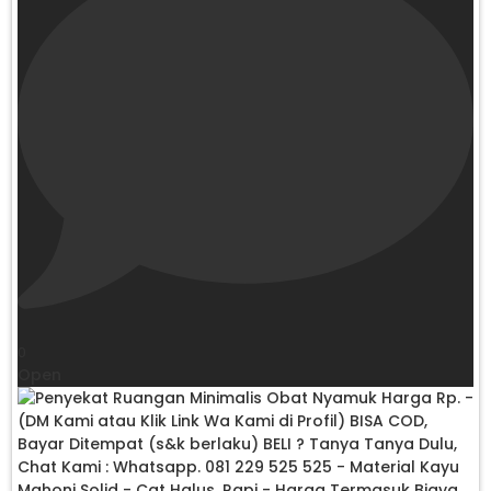
0
Open