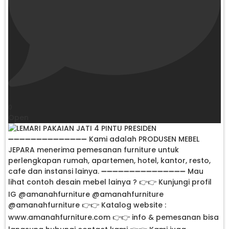
0
Open