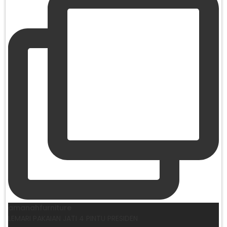
amanahfurniture
LEMARI PAKAIAN JATI 4 PINTU PRESIDEN