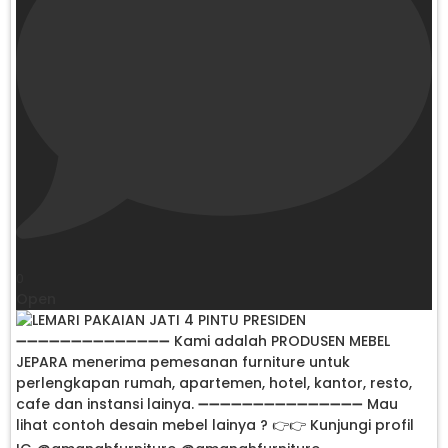
0
Open