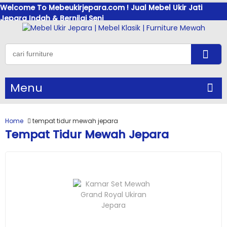
Welcome To Mebeukirjepara.com ! Jual Mebel Ukir Jati
Jepara Indah & Bernilai Seni
Menu
Home
tempat tidur mewah jepara
Tempat Tidur Mewah Jepara