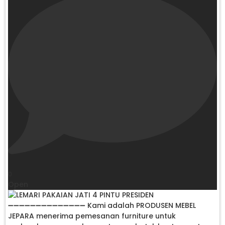
0
Open