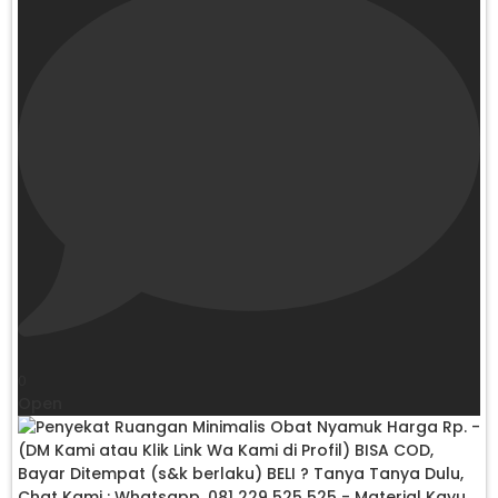
0
Open