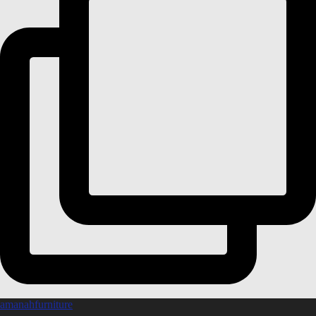
amanahfurniture