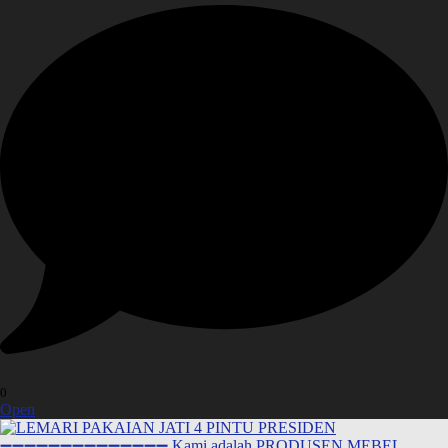
0
Open