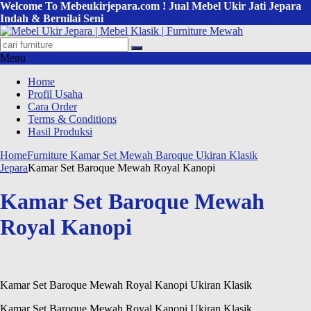
Welcome To Mebeukirjepara.com ! Jual Mebel Ukir Jati Jepara
Indah & Bernilai Seni
Menu
Home
Profil Usaha
Cara Order
Terms & Conditions
Hasil Produksi
Home
Furniture Kamar Set Mewah Baroque Ukiran Klasik
Jepara
Kamar Set Baroque Mewah Royal Kanopi
Kamar Set Baroque Mewah
Royal Kanopi
Kamar Set Baroque Mewah Royal Kanopi Ukiran Klasik
Kamar Set Baroque Mewah Royal Kanopi Ukiran Klasik