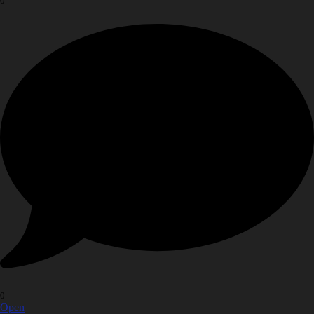
0
0
Open