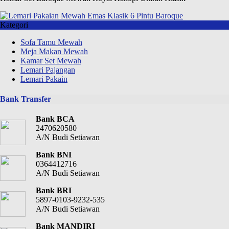
Kategori
Sofa Tamu Mewah
Meja Makan Mewah
Kamar Set Mewah
Lemari Pajangan
Lemari Pakain
Bank Transfer
Bank BCA
2470620580
A/N Budi Setiawan
Bank BNI
0364412716
A/N Budi Setiawan
Bank BRI
5897-0103-9232-535
A/N Budi Setiawan
Bank MANDIRI