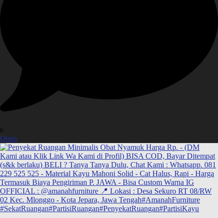
0
Open