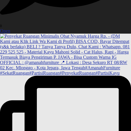
0
Open