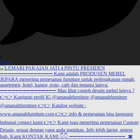
0
Open