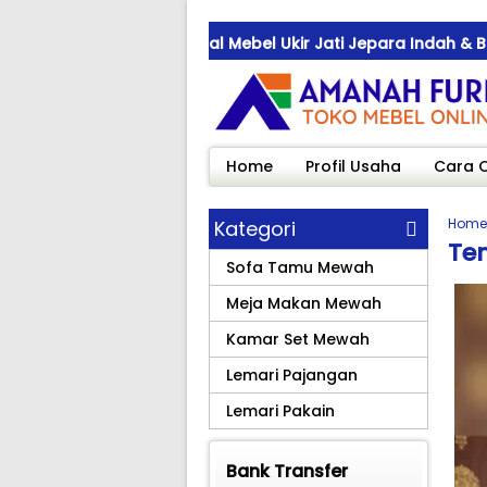
kirjepara.com ! Jual Mebel Ukir Jati Jepara Indah & Bernila
kirjepara.com ! Jual Mebel Ukir Jati Jepara Indah & Bernila
kirjepara.com ! Jual Mebel Ukir Jati Jepara Indah & Bernila
Home
Profil Usaha
Cara 
Home
Kategori
Tem
Sofa Tamu Mewah
Meja Makan Mewah
Kamar Set Mewah
Lemari Pajangan
Lemari Pakain
Bank Transfer