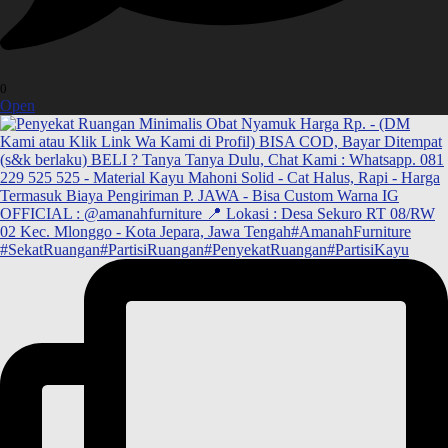
0
Open