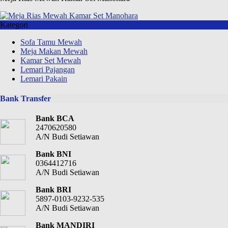
Kategori
Sofa Tamu Mewah
Meja Makan Mewah
Kamar Set Mewah
Lemari Pajangan
Lemari Pakain
Bank Transfer
Bank BCA
2470620580
A/N Budi Setiawan
Bank BNI
0364412716
A/N Budi Setiawan
Bank BRI
5897-0103-9232-535
A/N Budi Setiawan
Bank MANDIRI