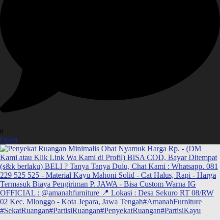
0
Open