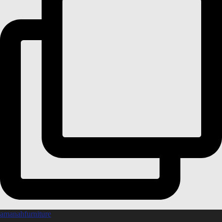
amanahfurniture