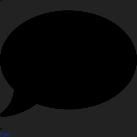
0
0
Open