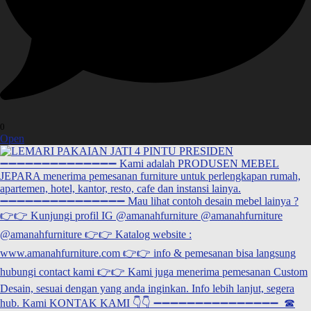
0
Open