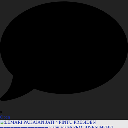
0
Open