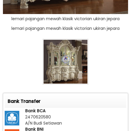
lemari pajangan mewah klasik victorian ukiran jepara
lemari pajangan mewah klasik victorian ukiran jepara
Bank Transfer
Bank BCA
2470620580
A/N Budi Setiawan
Bank BNI