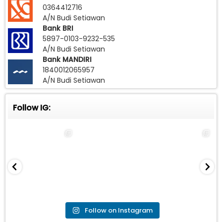
0364412716
A/N Budi Setiawan
Bank BRI
5897-0103-9232-535
A/N Budi Setiawan
Bank MANDIRI
1840012065957
A/N Budi Setiawan
Follow IG:
Follow on Instagram