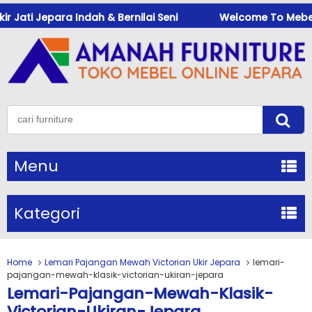
ati Jepara Indah & Bernilai Seni
Welcome To Mebeukir
Menu
Kategori
Home
Lemari Pajangan Mewah Victorian Ukir Jepara
lemari-
pajangan-mewah-klasik-victorian-ukiran-jepara
Lemari-Pajangan-Mewah-Klasik-
Victorian-Ukiran-Jepara