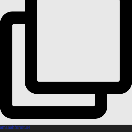
amanahfurniture