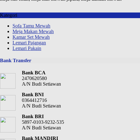
Kategori
Sofa Tamu Mewah
Meja Makan Mewah
Kamar Set Mewah
Lemari Pajangan
Lemari Pakain
Bank Transfer
Bank BCA
2470620580
A/N Budi Setiawan
Bank BNI
0364412716
A/N Budi Setiawan
Bank BRI
5897-0103-9232-535
A/N Budi Setiawan
Bank MANDIRI