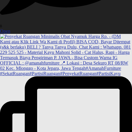
0
Open