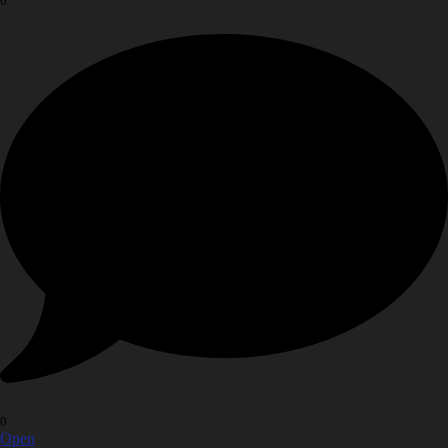
0
0
Open