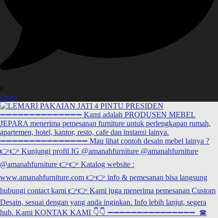
0
Open