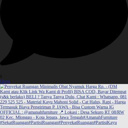
0
Open