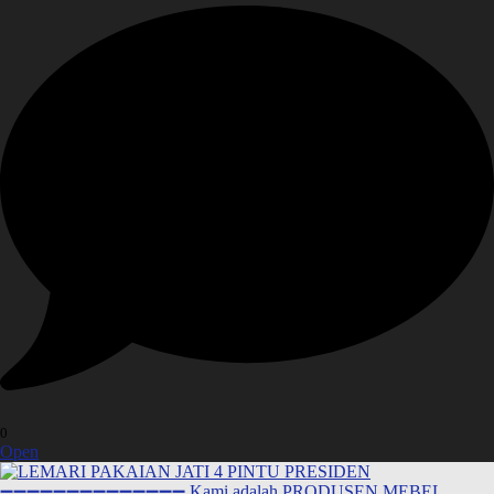
0
Open