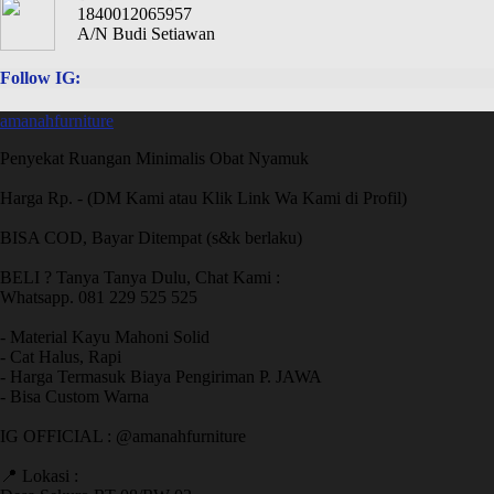
1840012065957
A/N Budi Setiawan
Follow IG:
amanahfurniture
Penyekat Ruangan Minimalis Obat Nyamuk
Harga Rp. - (DM Kami atau Klik Link Wa Kami di Profil)
BISA COD, Bayar Ditempat (s&k berlaku)
BELI ? Tanya Tanya Dulu, Chat Kami :
Whatsapp. 081 229 525 525
- Material Kayu Mahoni Solid
- Cat Halus, Rapi
- Harga Termasuk Biaya Pengiriman P. JAWA
- Bisa Custom Warna
IG OFFICIAL : @amanahfurniture
📍 Lokasi :