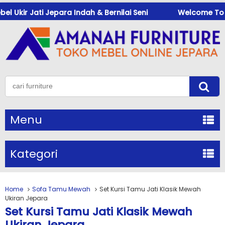
Jati Jepara Indah & Bernilai Seni
Welcome To Mebeukir
Menu
Kategori
Home
Sofa Tamu Mewah
Set Kursi Tamu Jati Klasik Mewah
Ukiran Jepara
Set Kursi Tamu Jati Klasik Mewah
Ukiran Jepara