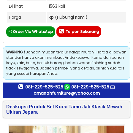
Di lihat
1563 kali
Harga
Rp (Hubungi Kami)
Order Via WhatsApp
Telpon Sekarang
WARNING !
Jangan mudah tergiur harga murah ! Harga di bawah
standar hanya akan membuat Anda kecewa. Karna dari bahan
kayu, kain, busa, bentuk barang, bahan warna finishing sudah
tidak sewajarnya. Jadilah pembeli yang cerdas, pilihlah kualitas
yang sesuai harapan Anda.
081-229-525-525
081-229-525-525
amanahfurniture@yahoo.com
Deskripsi Produk Set Kursi Tamu Jati Klasik Mewah
Ukiran Jepara