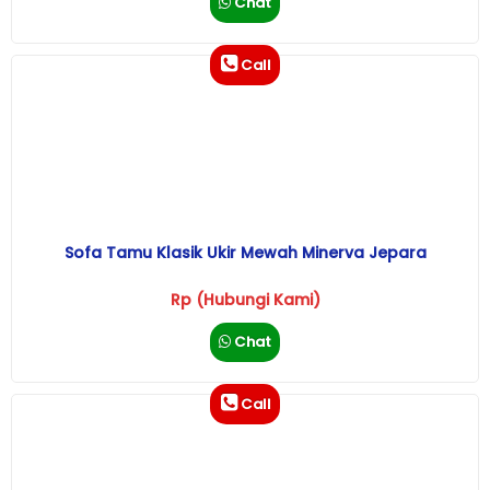
Chat
Call
Sofa Tamu Klasik Ukir Mewah Minerva Jepara
Rp (Hubungi Kami)
Chat
Call