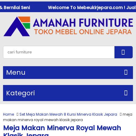
ernilai Seni
Welcome To Mebeukirjepara.com ! Jual Meb
Menu
Kategori
Home
Set Meja Makan Mewah 8 Kursi Minerva Klasik Jepara
meja
makan minerva royal mewah klasik jepara
Meja Makan Minerva Royal Mewah
Klasik Jepara