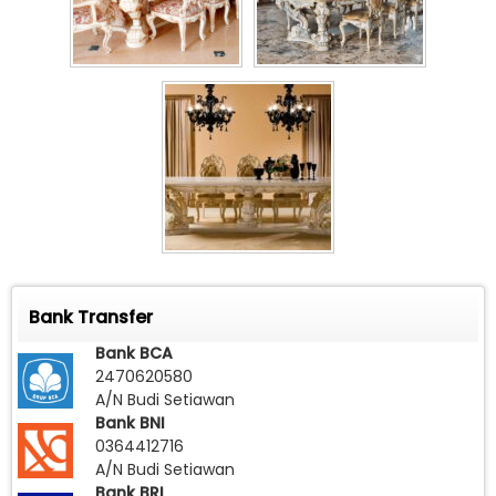
Bank Transfer
Bank BCA
2470620580
A/N Budi Setiawan
Bank BNI
0364412716
A/N Budi Setiawan
Bank BRI