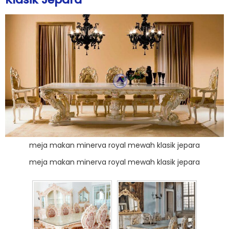
meja makan minerva royal mewah klasik jepara
meja makan minerva royal mewah klasik jepara