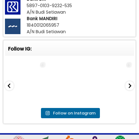
5897-0103-9232-535
A/N Budi Setiawan
Bank MANDIRI
1840012065957
A/N Budi Setiawan
Follow IG:
Follow on Instagram