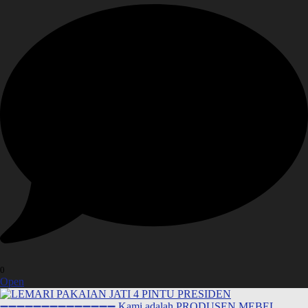
0
Open