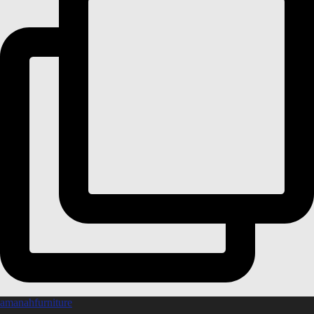
amanahfurniture