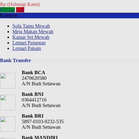
Rp (Hubungi Kami)
Chat
Call
Kategori
Sofa Tamu Mewah
Meja Makan Mewah
Kamar Set Mewah
Lemari Pajangan
Lemari Pakain
Bank Transfer
Bank BCA
2470620580
A/N Budi Setiawan
Bank BNI
0364412716
A/N Budi Setiawan
Bank BRI
5897-0103-9232-535
A/N Budi Setiawan
Bank MANDIRI