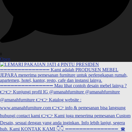
0
Open