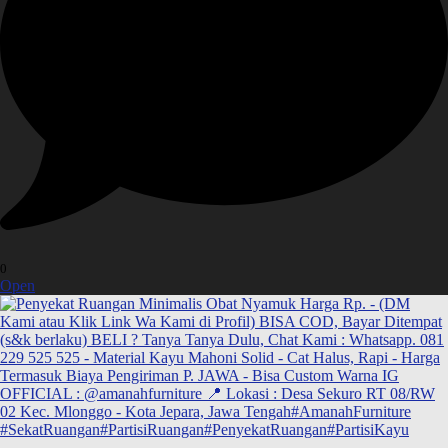
0
Open