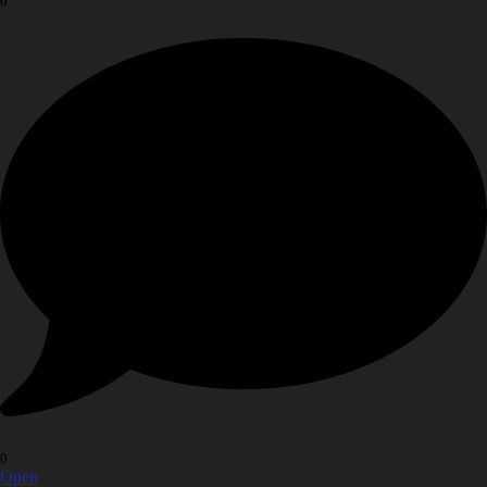
0
0
Open