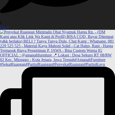
0
Open