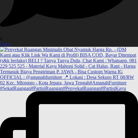
0
Open