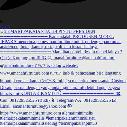
0
Open