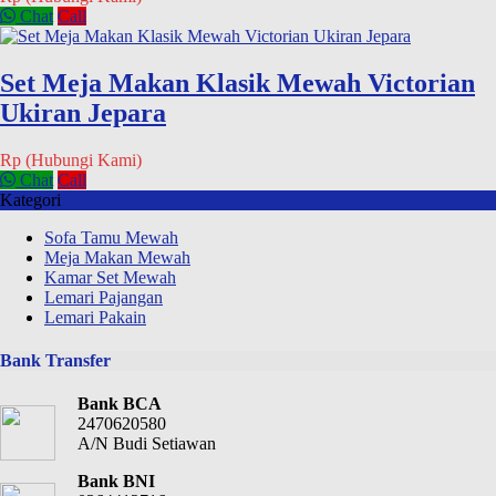
Chat
Call
Set Meja Makan Klasik Mewah Victorian
Ukiran Jepara
Rp (Hubungi Kami)
Chat
Call
Kategori
Sofa Tamu Mewah
Meja Makan Mewah
Kamar Set Mewah
Lemari Pajangan
Lemari Pakain
Bank Transfer
Bank BCA
2470620580
A/N Budi Setiawan
Bank BNI