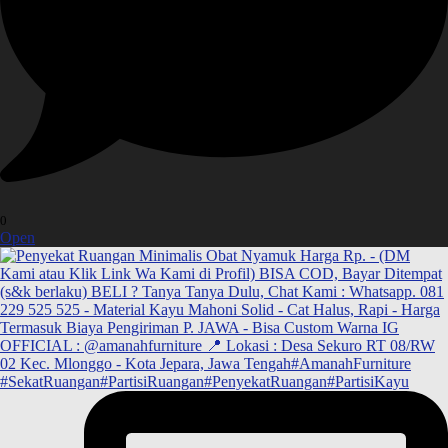
0
Open