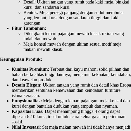
Detail: Ukiran tangan yang rumit pada kaki meja, bingkai
kursi, dan sandaran kursi.
Bentuk: Meja persegi panjang dengan sudut membulat
yang lembut, kursi dengan sandaran tinggi dan kaki
garengan.
Fitur Tambahan:
Dilengkapi lemari pajangan mewah klasik ukiran yang
indah dan mewah.
Meja konsul mewah dengan ukiran sesuai motif meja
makan mewah klasik.
Keunggulan Produk:
Kualitas Premium:
Terbuat dari kayu mahoni solid pilihan dan
bahan berkualitas tinggi lainnya, menjamin kekuatan, keindahan,
dan keawetan produk.
Desain Elegan:
Ukiran tangan yang rumit dan detail khas Eropa
memberikan sentuhan kemewahan dan keindahan furniture
istana kerajaan.
Fungsionalitas:
Meja dengan lemari pajangan, meja konsul dan
kursi dengan bantalan dudukan yang empuk dan nyaman.
Kapasitas Luas:
Dapat menampung hingga 4 orang dapat
dipesan 6-10 kursi, ideal untuk acara keluarga atau pertemuan
sosial.
Nilai Investasi:
Set meja makan mewah ini tidak hanya menjadi