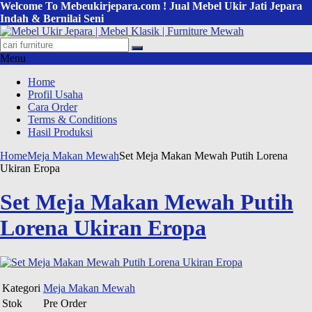
Welcome To Mebeukirjepara.com ! Jual Mebel Ukir Jati Jepara
Indah & Bernilai Seni
Menu
Home
Profil Usaha
Cara Order
Terms & Conditions
Hasil Produksi
Home
Meja Makan Mewah
Set Meja Makan Mewah Putih Lorena
Ukiran Eropa
Set Meja Makan Mewah Putih
Lorena Ukiran Eropa
Kategori
Meja Makan Mewah
Stok
Pre Order