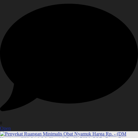
0
Open