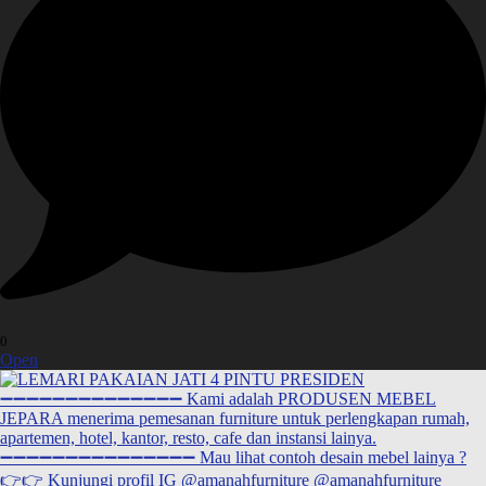
0
Open