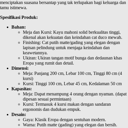
menciptakan suasana bersantap yang tak terlupakan bagi keluarga dan
tamu istimewa.
Spesifikasi Produk:
Bahan:
Meja dan Kursi: Kayu mahoni solid berkualitas tinggi,
dikenal akan kekuatan dan keindahan cat duco mewah.
Finishing: Cat putih matte/gading yang elegan dengan
lapisan pelindung untuk menjaga keindahan dan
keawetannya.
Ukiran: Ukiran tangan motif bunga dan dedaunan khas
Eropa yang rumit dan detail.
Dimensi:
Meja: Panjang 200 cm, Lebar 100 cm, Tinggi 80 cm (4
kursi)
Kursi: Tinggi 100 cm, Lebar 45 cm, Kedalaman 50 cm
Kapasitas:
Meja: Dapat menampung 4 orang dengan nyaman. (dapat
dipesan sesuai permintaan)
Kursi: Termasuk 4 kursi makan dengan sandaran
ergonomis dan dudukan empuk.
Desain:
Gaya: Klasik Eropa dengan sentuhan modern.
Warna: Putih matte (gading) yang elegan dan bersih.