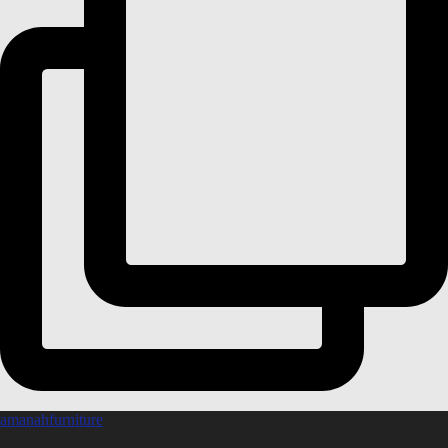
amanahfurniture