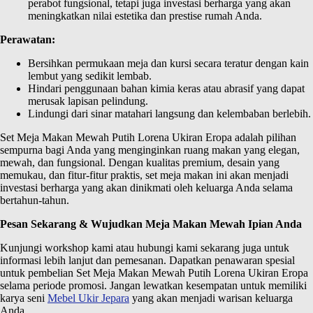
perabot fungsional, tetapi juga investasi berharga yang akan
meningkatkan nilai estetika dan prestise rumah Anda.
Perawatan:
Bersihkan permukaan meja dan kursi secara teratur dengan kain
lembut yang sedikit lembab.
Hindari penggunaan bahan kimia keras atau abrasif yang dapat
merusak lapisan pelindung.
Lindungi dari sinar matahari langsung dan kelembaban berlebih.
Set Meja Makan Mewah Putih Lorena Ukiran Eropa adalah pilihan
sempurna bagi Anda yang menginginkan ruang makan yang elegan,
mewah, dan fungsional. Dengan kualitas premium, desain yang
memukau, dan fitur-fitur praktis, set meja makan ini akan menjadi
investasi berharga yang akan dinikmati oleh keluarga Anda selama
bertahun-tahun.
Pesan Sekarang & Wujudkan Meja Makan Mewah Ipian Anda
Kunjungi workshop kami atau hubungi kami sekarang juga untuk
informasi lebih lanjut dan pemesanan. Dapatkan penawaran spesial
untuk pembelian Set Meja Makan Mewah Putih Lorena Ukiran Eropa
selama periode promosi. Jangan lewatkan kesempatan untuk memiliki
karya seni
Mebel Ukir Jepara
yang akan menjadi warisan keluarga
Anda.