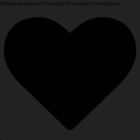
#lemaripakaianjepara #lemarijati #lemaripintu4 #lemarijepara
0