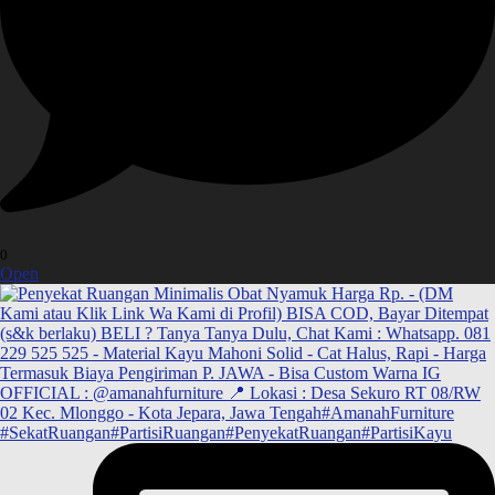
0
Open