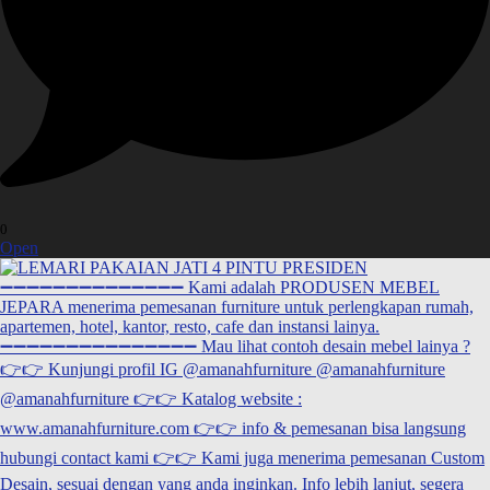
0
Open