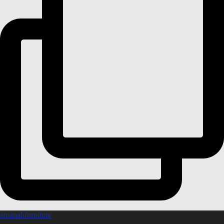
amanahfurniture