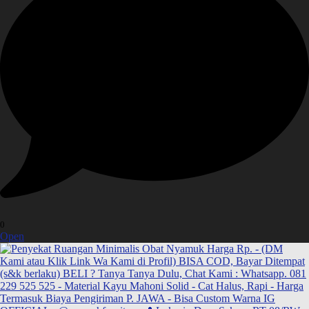
0
Open