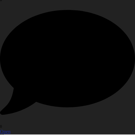
0
Open