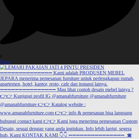
0
Open