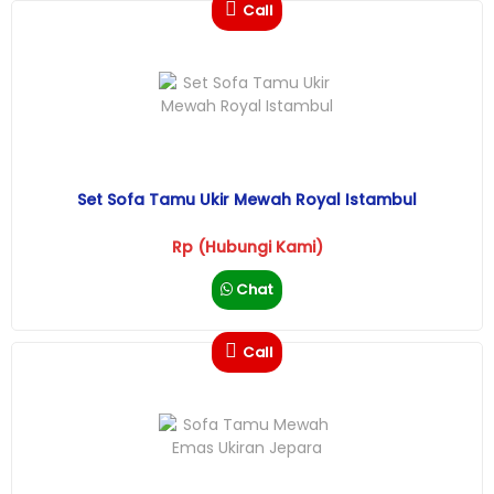
Call
Set Sofa Tamu Ukir Mewah Royal Istambul
Rp (Hubungi Kami)
Chat
Call