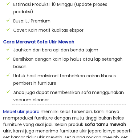
Estimasi Produksi: 10 Minggu (update proses
produksi)
Busa: LJ Premium
Cover: Kain motif kualitas ekspor
Cara Merawat Sofa Ukir Mewah
Jauhkan dari bara api dan benda tajam
Bersihkan dengan kain lap halus atau lap setengah
basah
Untuk hasil maksimal tambahkan cairan khusus
pembersih furniture
Anda juga dapat membersikan sofa menggunakan
vacuum cleaner
Mebel ukir jepara
memiliki kelas tersendiri, kami hanya
memproduksi furniture dengan mutu tinggi bukan kelas
furniture yang asal jadi. Selain produk
sofa tamu mewah
ukir
, kami juga menerima furniture ukir jepara lainya seperti
set kamar tidur ukir mewah, set ruang makan mewah, set