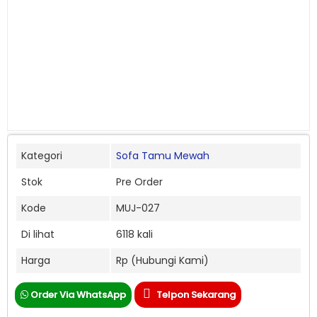
Kategori
Sofa Tamu Mewah
Stok
Pre Order
Kode
MUJ-027
Di lihat
6118 kali
Harga
Rp (Hubungi Kami)
Order Via WhatsApp
Telpon Sekarang