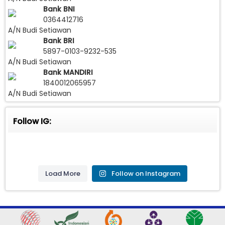
Bank BNI
0364412716
A/N Budi Setiawan
Bank BRI
5897-0103-9232-535
A/N Budi Setiawan
Bank MANDIRI
1840012065957
A/N Budi Setiawan
Follow IG:
Load More
Follow on Instagram