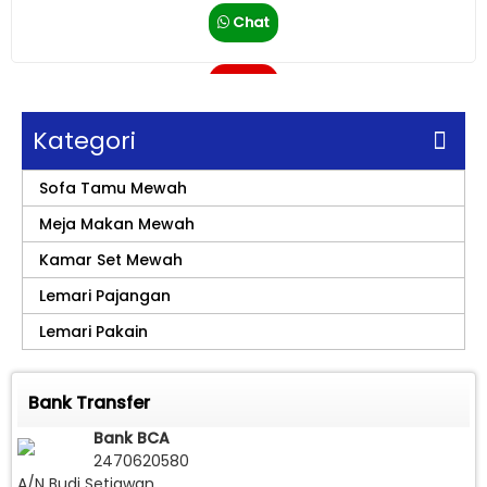
Chat
Call
Kategori
Sofa Tamu Mewah
Meja Makan Mewah
Kamar Set Mewah
Lemari Pajangan
Lemari Pakain
Bank Transfer
Bank BCA
2470620580
A/N Budi Setiawan