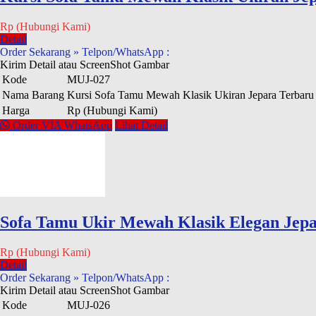
Rp (Hubungi Kami)
Detail
Order Sekarang » Telpon/WhatsApp :
Kirim Detail atau ScreenShot Gambar
Kode
MUJ-027
Nama Barang
Kursi Sofa Tamu Mewah Klasik Ukiran Jepara Terbaru
Harga
Rp (Hubungi Kami)
Order VIA WhatsApp
Lihat Detail
Sofa Tamu Ukir Mewah Klasik Elegan Jep
Rp (Hubungi Kami)
Detail
Order Sekarang » Telpon/WhatsApp :
Kirim Detail atau ScreenShot Gambar
Kode
MUJ-026