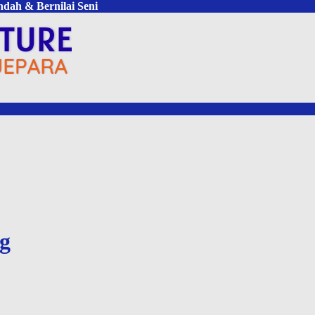
ndah & Bernilai Seni
g