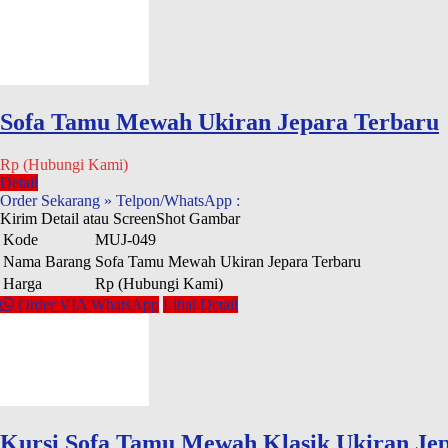
Sofa Tamu Mewah Ukiran Jepara Terbaru
Rp (Hubungi Kami)
Detail
Order Sekarang » Telpon/WhatsApp :
Kirim Detail atau ScreenShot Gambar
Kode
MUJ-049
Nama Barang
Sofa Tamu Mewah Ukiran Jepara Terbaru
Harga
Rp (Hubungi Kami)
Order VIA WhatsApp
Lihat Detail
Kursi Sofa Tamu Mewah Klasik Ukiran Je