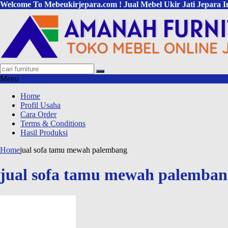
Welcome To Mebeukirjepara.com ! Jual Mebel Ukir Jati Jepara I
Menu
Home
Profil Usaha
Cara Order
Terms & Conditions
Hasil Produksi
Home
jual sofa tamu mewah palembang
jual sofa tamu mewah palemban