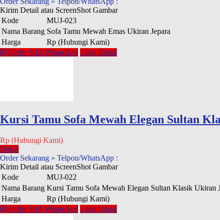
Order Sekarang » Telpon/WhatsApp :
Kirim Detail atau ScreenShot Gambar
Kode
MUJ-023
Nama Barang
Sofa Tamu Mewah Emas Ukiran Jepara
Harga
Rp (Hubungi Kami)
Order VIA WhatsApp
Lihat Detail
Kursi Tamu Sofa Mewah Elegan Sultan Kla
Rp (Hubungi Kami)
Detail
Order Sekarang » Telpon/WhatsApp :
Kirim Detail atau ScreenShot Gambar
Kode
MUJ-022
Nama Barang
Kursi Tamu Sofa Mewah Elegan Sultan Klasik Ukiran 
Harga
Rp (Hubungi Kami)
Order VIA WhatsApp
Lihat Detail