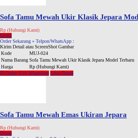
Sofa Tamu Mewah Ukir Klasik Jepara Mod
Rp (Hubungi Kami)
Detail
Order Sekarang » Telpon/WhatsApp :
Kirim Detail atau ScreenShot Gambar
Kode
MUJ-024
Nama Barang
Sofa Tamu Mewah Ukir Klasik Jepara Model Terbaru
Harga
Rp (Hubungi Kami)
Order VIA WhatsApp
Lihat Detail
Sofa Tamu Mewah Emas Ukiran Jepara
Rp (Hubungi Kami)
Detail