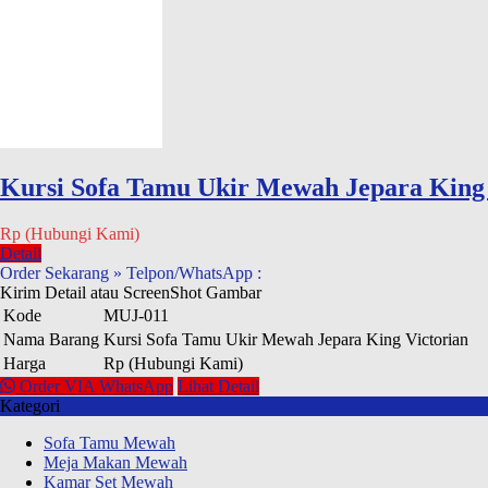
Kursi Sofa Tamu Ukir Mewah Jepara King 
Rp (Hubungi Kami)
Detail
Order Sekarang » Telpon/WhatsApp :
Kirim Detail atau ScreenShot Gambar
Kode
MUJ-011
Nama Barang
Kursi Sofa Tamu Ukir Mewah Jepara King Victorian
Harga
Rp (Hubungi Kami)
Order VIA WhatsApp
Lihat Detail
Kategori
Sofa Tamu Mewah
Meja Makan Mewah
Kamar Set Mewah