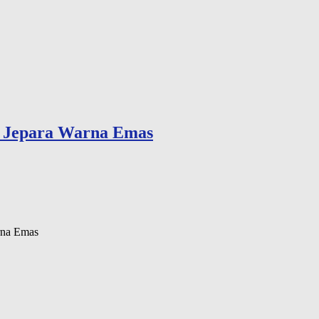
k Jepara Warna Emas
rna Emas