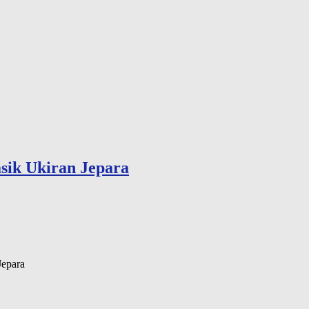
sik Ukiran Jepara
Jepara