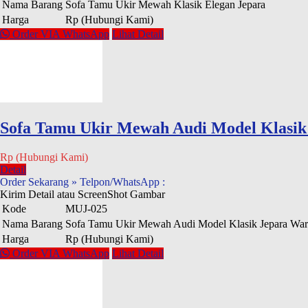
Nama Barang
Sofa Tamu Ukir Mewah Klasik Elegan Jepara
Harga
Rp (Hubungi Kami)
Order VIA WhatsApp
Lihat Detail
Sofa Tamu Ukir Mewah Audi Model Klasi
Rp (Hubungi Kami)
Detail
Order Sekarang » Telpon/WhatsApp :
Kirim Detail atau ScreenShot Gambar
Kode
MUJ-025
Nama Barang
Sofa Tamu Ukir Mewah Audi Model Klasik Jepara Wa
Harga
Rp (Hubungi Kami)
Order VIA WhatsApp
Lihat Detail