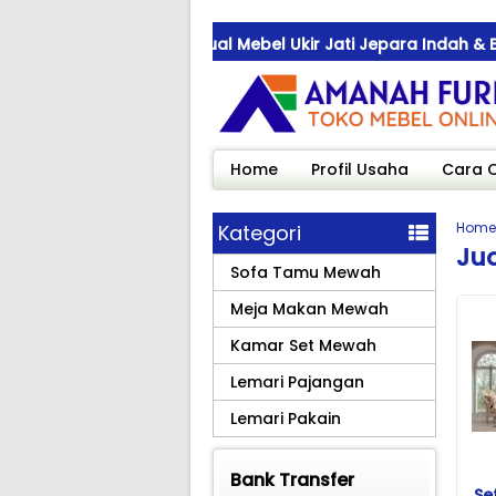
beukirjepara.com ! Jual Mebel Ukir Jati Jepara Indah & Bern
beukirjepara.com ! Jual Mebel Ukir Jati Jepara Indah & Bern
beukirjepara.com ! Jual Mebel Ukir Jati Jepara Indah & Bern
Home
Profil Usaha
Cara 
Home
Kategori
Ju
Sofa Tamu Mewah
Meja Makan Mewah
Kamar Set Mewah
Lemari Pajangan
Lemari Pakain
Bank Transfer
Se