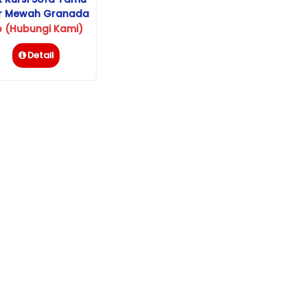
ir Mewah Granada
Jati
p (Hubungi Kami)
Detail