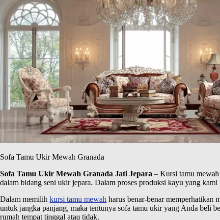
Sofa Tamu Ukir Mewah Granada
Sofa Tamu Ukir Mewah Granada Jati Jepara
– Kursi tamu mewah y
dalam bidang seni ukir jepara. Dalam proses produksi kayu yang kam
Dalam memilih
kursi tamu mewah
harus benar-benar memperhatikan ma
untuk jangka panjang, maka tentunya sofa tamu ukir yang Anda beli bena
rumah tempat tinggal atau tidak.