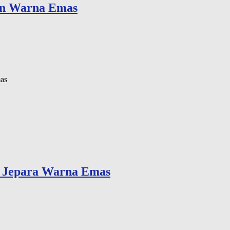
on Warna Emas
as
k Jepara Warna Emas