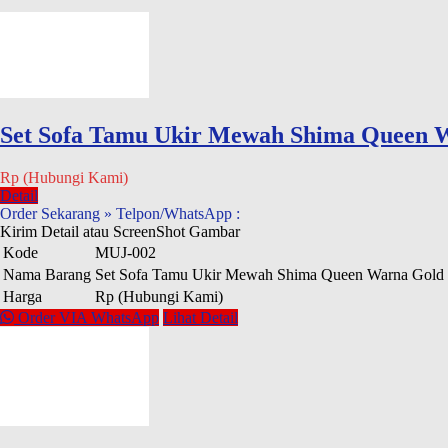
Set Sofa Tamu Ukir Mewah Shima Queen 
Rp (Hubungi Kami)
Detail
Order Sekarang » Telpon/WhatsApp :
Kirim Detail atau ScreenShot Gambar
Kode
MUJ-002
Nama Barang
Set Sofa Tamu Ukir Mewah Shima Queen Warna Gold 
Harga
Rp (Hubungi Kami)
Order VIA WhatsApp
Lihat Detail