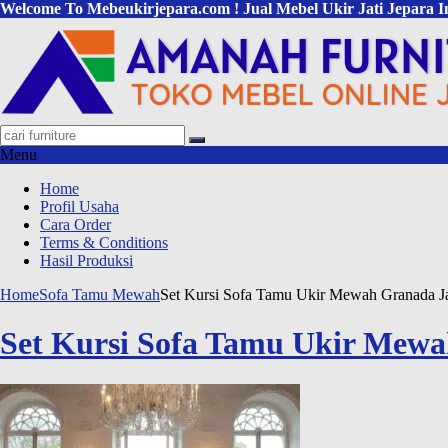
Welcome To Mebeukirjepara.com ! Jual Mebel Ukir Jati Jepara I
Menu
Home
Profil Usaha
Cara Order
Terms & Conditions
Hasil Produksi
Home
Sofa Tamu Mewah
Set Kursi Sofa Tamu Ukir Mewah Granada Ja
Set Kursi Sofa Tamu Ukir Mewa