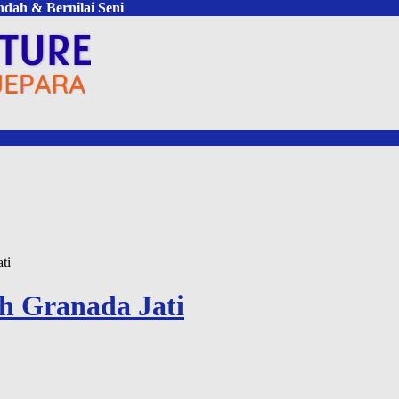
ndah & Bernilai Seni
ti
h Granada Jati