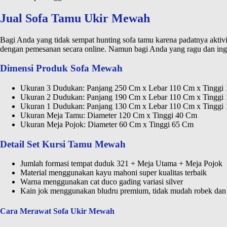
Jual Sofa Tamu Ukir Mewah
Bagi Anda yang tidak sempat hunting sofa tamu karena padatnya aktivita
dengan pemesanan secara online. Namun bagi Anda yang ragu dan ingi
Dimensi Produk Sofa Mewah
Ukuran 3 Dudukan: Panjang 250 Cm x Lebar 110 Cm x Tinggi
Ukuran 2 Dudukan: Panjang 190 Cm x Lebar 110 Cm x Tinggi
Ukuran 1 Dudukan: Panjang 130 Cm x Lebar 110 Cm x Tinggi
Ukuran Meja Tamu: Diameter 120 Cm x Tinggi 40 Cm
Ukuran Meja Pojok: Diameter 60 Cm x Tinggi 65 Cm
Detail Set Kursi Tamu Mewah
Jumlah formasi tempat duduk 321 + Meja Utama + Meja Pojok
Material menggunakan kayu mahoni super kualitas terbaik
Warna menggunakan cat duco gading variasi silver
Kain jok menggunakan bludru premium, tidak mudah robek dan 
Cara Merawat Sofa Ukir Mewah