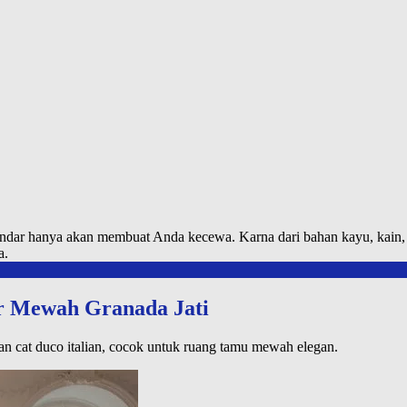
ndar hanya akan membuat Anda kecewa. Karna dari bahan kayu, kain, b
a.
ir Mewah Granada Jati
n cat duco italian, cocok untuk ruang tamu mewah elegan.