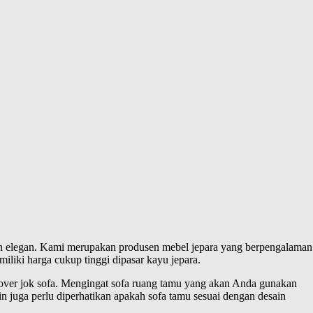
n elegan. Kami merupakan produsen mebel jepara yang berpengalaman
iki harga cukup tinggi dipasar kayu jepara.
cover jok sofa. Mengingat sofa ruang tamu yang akan Anda gunakan
in juga perlu diperhatikan apakah sofa tamu sesuai dengan desain