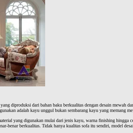
ang diproduksi dari bahan baku berkualitas dengan desain mewah da
i gunakan adalah kayu unggul bukan sembarang kayu yang memang memil
terial yang digunakan mulai dari jenis kayu, warna finishing hingga 
r-benar berkualitas. Tidak hanya kualitas sofa itu sendiri, model desa