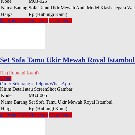
Kode
MUJ-025
Nama Barang
Sofa Tamu Ukir Mewah Audi Model Klasik Jepara Wa
Harga
Rp (Hubungi Kami)
Order VIA WhatsApp
Lihat Detail
Set Sofa Tamu Ukir Mewah Royal Istambul
Rp (Hubungi Kami)
Detail
Order Sekarang » Telpon/WhatsApp :
Kirim Detail atau ScreenShot Gambar
Kode
MUJ-005
Nama Barang
Set Sofa Tamu Ukir Mewah Royal Istambul
Harga
Rp (Hubungi Kami)
Order VIA WhatsApp
Lihat Detail