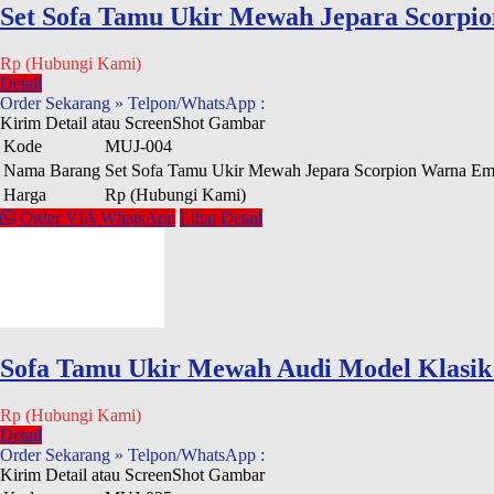
Set Sofa Tamu Ukir Mewah Jepara Scorpi
Rp (Hubungi Kami)
Detail
Order Sekarang » Telpon/WhatsApp :
Kirim Detail atau ScreenShot Gambar
Kode
MUJ-004
Nama Barang
Set Sofa Tamu Ukir Mewah Jepara Scorpion Warna Em
Harga
Rp (Hubungi Kami)
Order VIA WhatsApp
Lihat Detail
Sofa Tamu Ukir Mewah Audi Model Klasi
Rp (Hubungi Kami)
Detail
Order Sekarang » Telpon/WhatsApp :
Kirim Detail atau ScreenShot Gambar