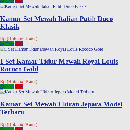
Chat
Call
Kamar Set Mewah Italian Putih Duco
Klasik
Rp (Hubungi Kami)
Chat
Call
1 Set Kamar Tidur Mewah Royal Louis
Rococo Gold
Rp (Hubungi Kami)
Chat
Call
Kamar Set Mewah Ukiran Jepara Model
Terbaru
Rp (Hubungi Kami)
Chat
Call