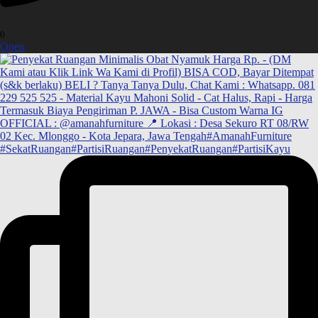
0
Open