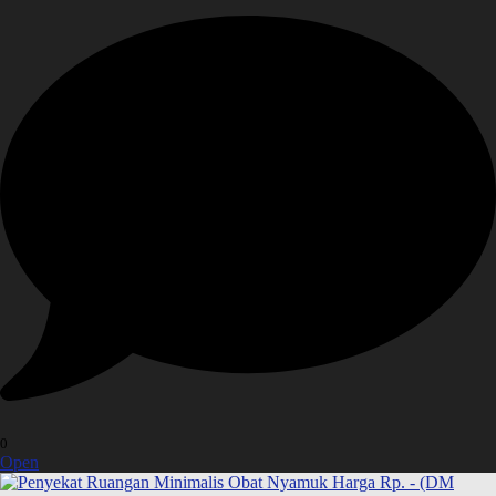
0
Open