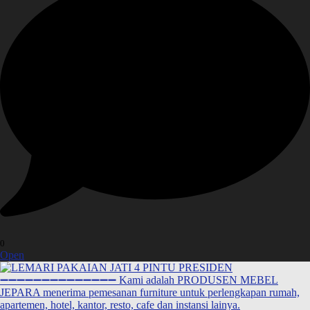
0
Open