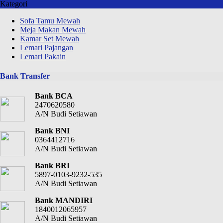
Kategori
Sofa Tamu Mewah
Meja Makan Mewah
Kamar Set Mewah
Lemari Pajangan
Lemari Pakain
Bank Transfer
Bank BCA
2470620580
A/N Budi Setiawan
Bank BNI
0364412716
A/N Budi Setiawan
Bank BRI
5897-0103-9232-535
A/N Budi Setiawan
Bank MANDIRI
1840012065957
A/N Budi Setiawan