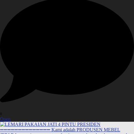
0
Open