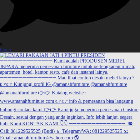
0
Open