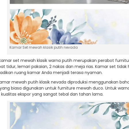
Kamar Set mewah klasik putih nevada
 kamar set mewah klasik warna putih merupakan perabot furnitur
at tidur, lemari pakaian, 2 nakas dan meja rias. Kamar set tida
adikan ruang kamar Anda menjadi terasa nyaman.
kamar mewah putih klasik nevada diproduksi menggunakan baha
d yang biasa digunakan untuk furniture mewah duco. Untuk war
 kualitas ekspor yang sangat tebal dan tahan lama.