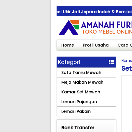
m ! Jual Mebel Ukir Jati Jepara Indah & Bernilai Seni
m ! Jual Mebel Ukir Jati Jepara Indah & Bernilai Seni
m ! Jual Mebel Ukir Jati Jepara Indah & Bernilai Seni
Home
Profil Usaha
Cara 
Home
Kategori
Se
Sofa Tamu Mewah
Meja Makan Mewah
Kamar Set Mewah
Lemari Pajangan
Lemari Pakain
Bank Transfer