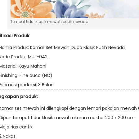
Tempat tidur klasik mewah putih nevada
ifikasi Produk
Nama Produk: Kamar Set Mewah Duco Klasik Putih Nevada
Kode Produk: MUJ-042
Material: Kayu Mahoni
Finishing: Fine duco (NC)
Estimasi produksi: 3 Bulan
ngkapan produk:
Kamar set mewah ini dilengkapi dengan lemari pakaian mewah 6
Dipan tempat tidur klasik mewah ukuran master 200 x 200 cm
Meja rias cantik
2 Nakas