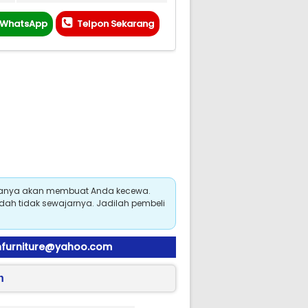
 WhatsApp
Telpon Sekarang
hanya akan membuat Anda kecewa.
udah tidak sewajarnya. Jadilah pembeli
urniture@yahoo.com
h