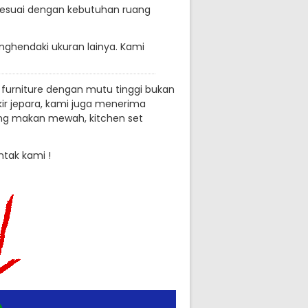
sesuai dengan kebutuhan ruang
nghendaki ukuran lainya. Kami
 furniture dengan mutu tinggi bukan
ukir jepara, kami juga menerima
ruang makan mewah, kitchen set
ntak kami !