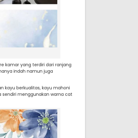
e kamar yang terdiri dari ranjang
k hanya indah namun juga
n kayu berkualitas, kayu mahoni
na sendiri menggunakan warna cat