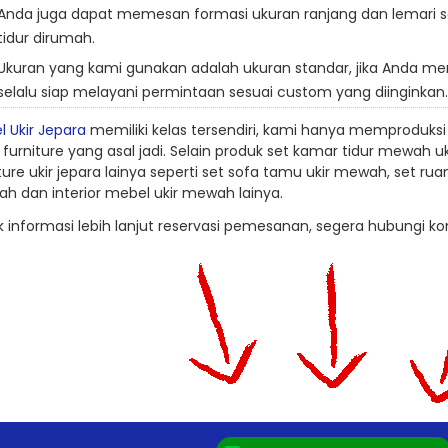
Anda juga dapat memesan formasi ukuran ranjang dan lemari 
tidur dirumah.
Ukuran yang kami gunakan adalah ukuran standar, jika Anda me
selalu siap melayani permintaan sesuai custom yang diinginkan.
 Ukir Jepara
memiliki kelas tersendiri, kami hanya memproduksi
 furniture yang asal jadi. Selain produk set kamar tidur mewah 
ture ukir jepara lainya seperti set sofa tamu ukir mewah, set 
h dan interior mebel ukir mewah lainya.
 informasi lebih lanjut reservasi pemesanan, segera hubungi ko