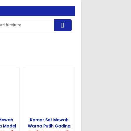
 Mewah
Kamar Set Mewah
a Model
Warna Putih Gading