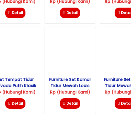
Ukiran Jepara
Klasik
Terbar
p (Hubungi Kami)
Rp (Hubungi Kami)
Rp (Hubungi
Detail
Detail
Detai
et Tempat Tidur
Furniture Set Kamar
Furniture Se
vada Putih Klasik
Tidur Mewah Louis
Tidur Mewa
Mewah
Carara
Putih Kla
p (Hubungi Kami)
Rp (Hubungi Kami)
Rp (Hubungi
Detail
Detail
Detai