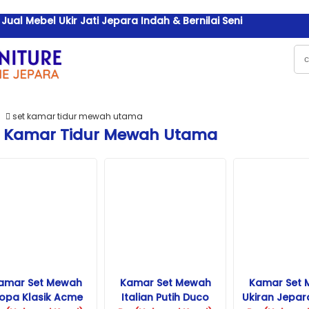
al Mebel Ukir Jati Jepara Indah & Bernilai Seni
set kamar tidur mewah utama
t Kamar Tidur Mewah Utama
amar Set Mewah
Kamar Set Mewah
Kamar Set
ropa Klasik Acme
Italian Putih Duco
Ukiran Jepar