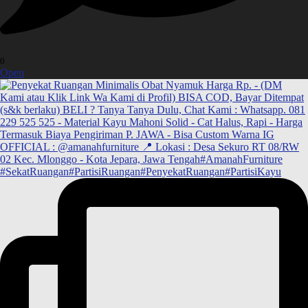
0
Open