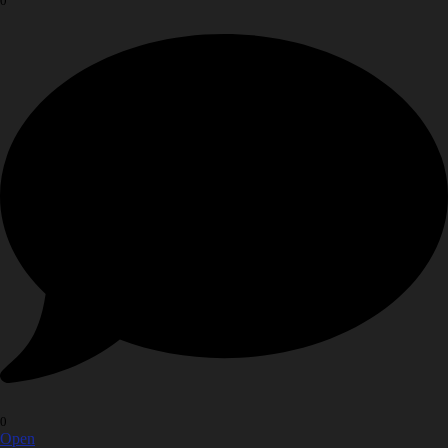
0
0
Open