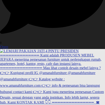
0
Open