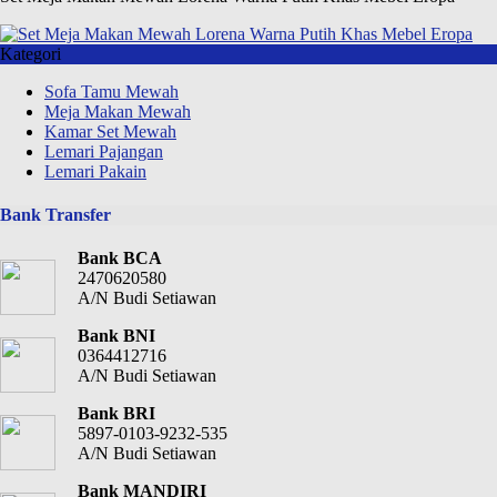
Kategori
Sofa Tamu Mewah
Meja Makan Mewah
Kamar Set Mewah
Lemari Pajangan
Lemari Pakain
Bank Transfer
Bank BCA
2470620580
A/N Budi Setiawan
Bank BNI
0364412716
A/N Budi Setiawan
Bank BRI
5897-0103-9232-535
A/N Budi Setiawan
Bank MANDIRI