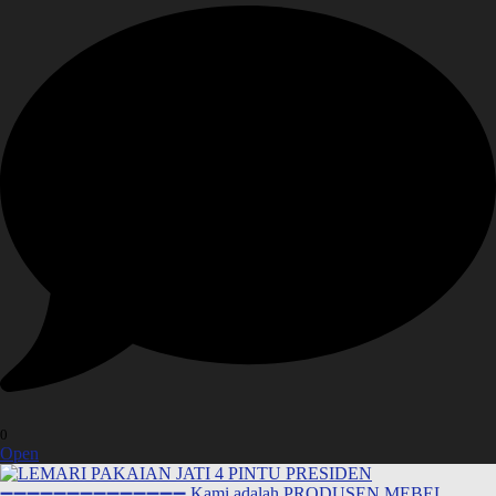
0
Open