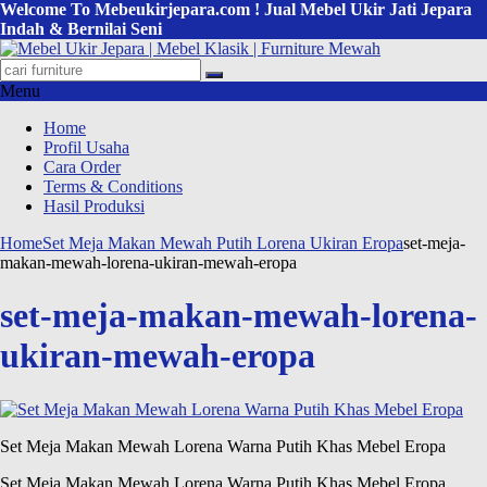
Welcome To Mebeukirjepara.com ! Jual Mebel Ukir Jati Jepara
Indah & Bernilai Seni
Menu
Home
Profil Usaha
Cara Order
Terms & Conditions
Hasil Produksi
Home
Set Meja Makan Mewah Putih Lorena Ukiran Eropa
set-meja-
makan-mewah-lorena-ukiran-mewah-eropa
set-meja-makan-mewah-lorena-
ukiran-mewah-eropa
Set Meja Makan Mewah Lorena Warna Putih Khas Mebel Eropa
Set Meja Makan Mewah Lorena Warna Putih Khas Mebel Eropa