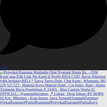
0
Open