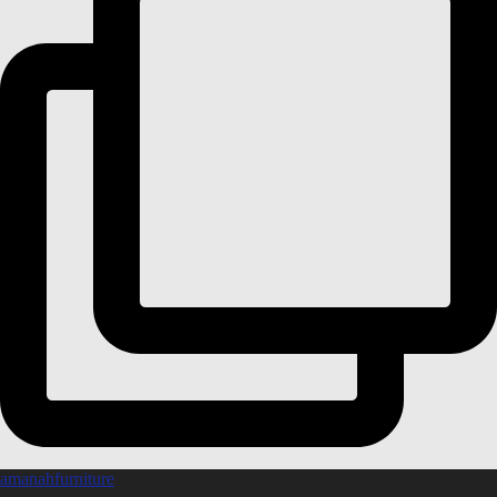
amanahfurniture