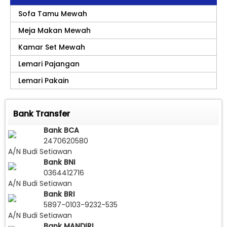
Sofa Tamu Mewah
Meja Makan Mewah
Kamar Set Mewah
Lemari Pajangan
Lemari Pakain
Bank Transfer
Bank BCA
2470620580
A/N Budi Setiawan
Bank BNI
0364412716
A/N Budi Setiawan
Bank BRI
5897-0103-9232-535
A/N Budi Setiawan
Bank MANDIRI