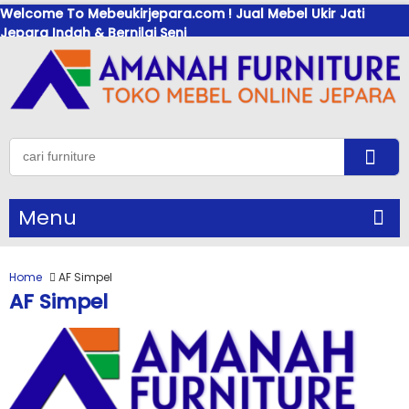
Welcome To Mebeukirjepara.com ! Jual Mebel Ukir Jati
Jepara Indah & Bernilai Seni
Menu
Home
AF Simpel
AF Simpel