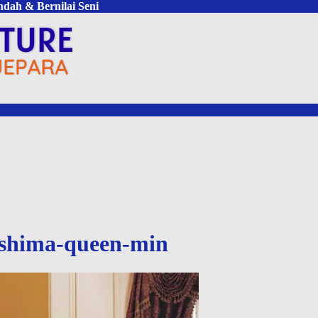
ndah & Bernilai Seni
-shima-queen-min