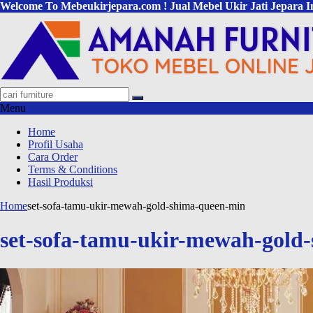
Welcome To Mebeukirjepara.com ! Jual Mebel Ukir Jati Jepara I
Menu
Home
Profil Usaha
Cara Order
Terms & Conditions
Hasil Produksi
Home
set-sofa-tamu-ukir-mewah-gold-shima-queen-min
set-sofa-tamu-ukir-mewah-gold