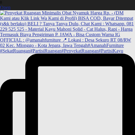
0
Open