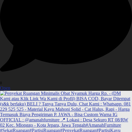
0
Open