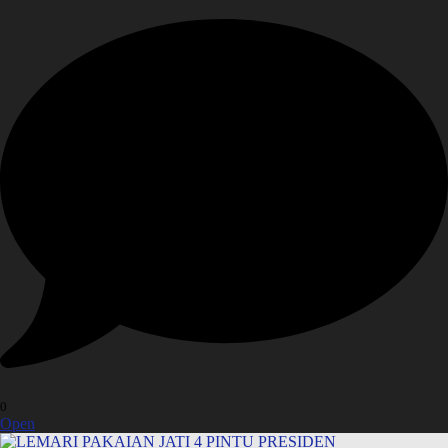
0
Open