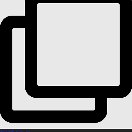
amanahfurniture