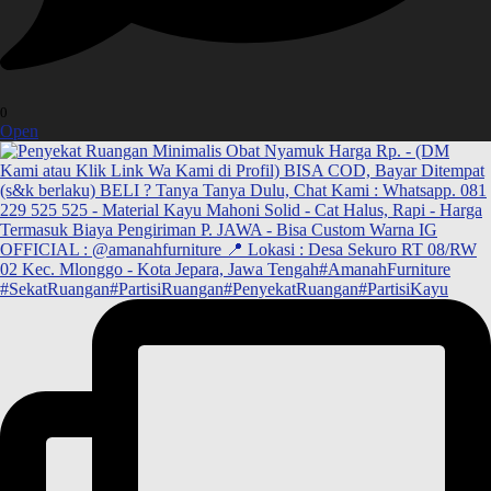
0
Open