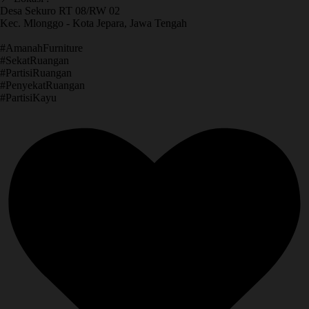
Desa Sekuro RT 08/RW 02
Kec. Mlonggo - Kota Jepara, Jawa Tengah
​#AmanahFurniture
​#SekatRuangan
​#PartisiRuangan
​#PenyekatRuangan
​#PartisiKayu