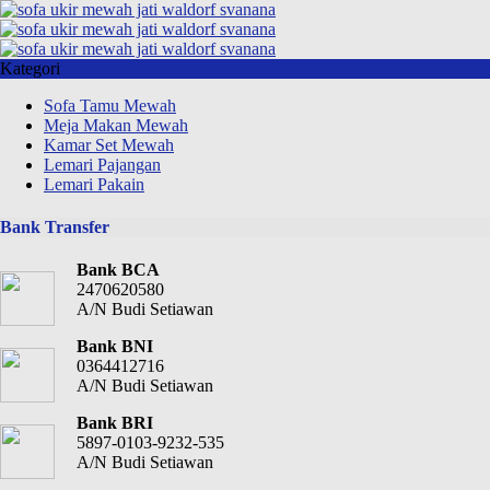
Kategori
Sofa Tamu Mewah
Meja Makan Mewah
Kamar Set Mewah
Lemari Pajangan
Lemari Pakain
Bank Transfer
Bank BCA
2470620580
A/N Budi Setiawan
Bank BNI
0364412716
A/N Budi Setiawan
Bank BRI
5897-0103-9232-535
A/N Budi Setiawan