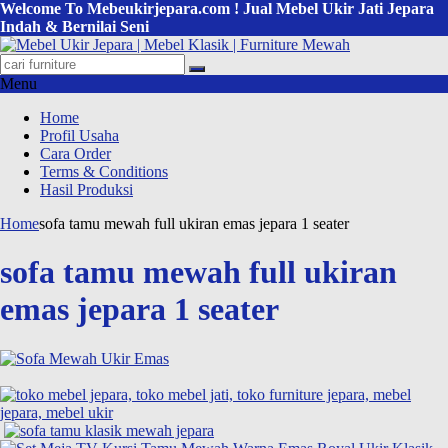
Welcome To Mebeukirjepara.com ! Jual Mebel Ukir Jati Jepara
Indah & Bernilai Seni
Menu
Home
Profil Usaha
Cara Order
Terms & Conditions
Hasil Produksi
Home
sofa tamu mewah full ukiran emas jepara 1 seater
sofa tamu mewah full ukiran
emas jepara 1 seater