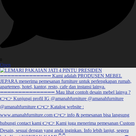
0
Open